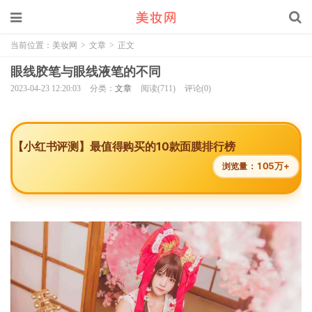
当前位置：
美妆网
>
文章
>
正文
眼线胶笔与眼线液笔的不同
2023-04-23 12:20:03
分类：
文章
阅读(711)
评论(0)
【小红书评测】最值得购买的10款面膜排行榜
105万+
浏览量：