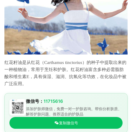
红花籽油是从红花（Carthamus tinctorius）的种子中提取出来的
一种植物油，常用于烹饪和护肤。红花籽油富含多种必需脂肪
酸和维生素E，具有保湿、滋润、抗氧化等功效，在化妆品中被
广泛应用。
微信号：
11715616
添加护肤师微信，免费一对一护肤咨询。帮你分析肤质、
解答护肤问题、推荐适合的护肤品
复制微信号