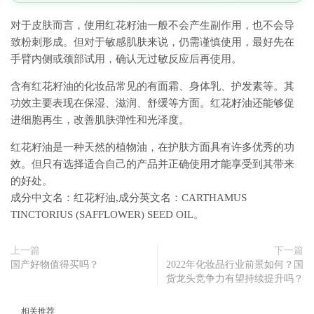
对于皮肤而言，使用红花籽油一般不会产生副作用，也不会导
致粉刺形成。但对于敏感肌肤来说，仍需谨慎使用，最好先在
手臂内侧或颈部试用，确认无过敏反应后再使用。
含有红花籽油的化妆品常见的有面霜、身体乳、护发素等。其
功效主要表现在保湿、滋润、舒缓等方面。红花籽油还能够促
进细胞再生，改善肌肤弹性和光泽度。
红花籽油是一种天然的植物油，在护肤方面具有许多优秀的功
效。但只有选择适合自己的产品并正确使用才能享受到其带来
的好处。
成分中文名：红花籽油,成分英文名：CARTHAMUS
TINCTORIUS (SAFFLOWER) SEED OIL。
上一篇
下一篇
国产好物值得买吗？
2022年化妆品行业前景如何？国
货龙头竞争力有望持续提升吗？
相关推荐