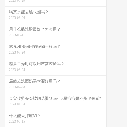
2023-05-29
喝茶水能去黑眼圈吗？
2023-06-06
用什么醋洗脸最好？怎么用？
2023-06-11
林允和我妈用的好物一样吗？
2023-07-20
嘴唇干燥时可以用芦荟胶涂吗？
2023-08-05
层菌菇洗面奶溪木源好用吗？
2023-07-28
吴宣仪烫头会被烟花烫到吗? 明星痘痘是不是很敏感?
2024-01-04
什么能去掉痘印？
2023-05-15