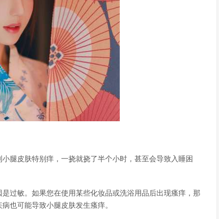
到小腿皮肤特别痒，一挠就挠了半个小时，甚至会导致入睡困
因是过敏。如果您在使用某些化妆品或洗浴用品后出现瘙痒，那
疾病也可能导致小腿皮肤发生瘙痒。