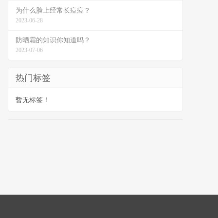
为什么脸上经常长痘痘？
2023-06-28
防晒霜的知识你知道吗？
2023-07-06
热门标签
暂无标签！