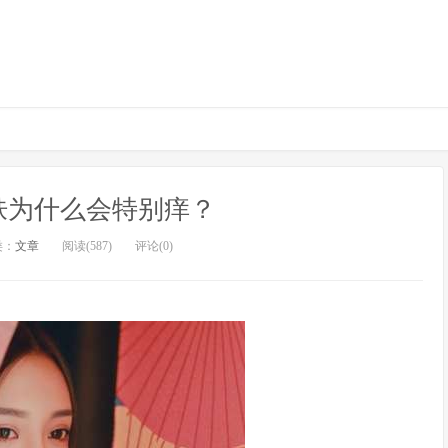
肤为什么会特别痒？
类：
文章
阅读(587)
评论(0)