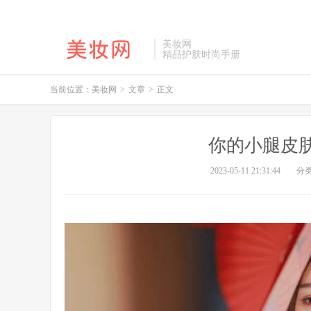
美妆网
精品护肤时尚手册
当前位置：
美妆网
>
文章
>
正文
你的小腿皮
2023-05-11 21:31:44
分