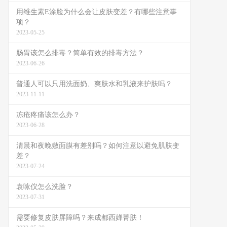
用维生素E涂脸为什么会让皮肤变差？有哪些注意事
项？
2023-05-25
肠胃该怎么排毒？简单有效的排毒方法？
2023-06-26
普通人可以只用洗面奶、爽肤水和乳液来护肤吗？
2023-11-11
冻疮疼痛该怎么办？
2023-06-28
清晨和夜晚敷面膜有差别吗？如何注意以避免肌肤变
差？
2023-07-24
袁咏仪怎么洗脸？
2023-07-31
需要修复皮肤屏障吗？来成都西婵菁肤！