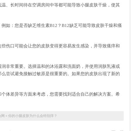
低温、长时间待在空调房间中等都可能导致小腿皮肤干燥，使其
例如：您是否缺乏维生素B12？B12缺乏可能导致皮肤干燥和瘙
这些伤口可能会让您的皮肤变得更容易发生感染，并导致瘙痒和
湿润非常重要。选择温和的沐浴露和洗面奶，并使用润肤乳液或
那么尝试避免接触过敏原是很重要的。如果您的皮肤出现了新的
和个体差异等方面来考虑，您需要找到适合自己的解决方案。希
妆网
»
你的小腿皮肤为什么会特别痒？