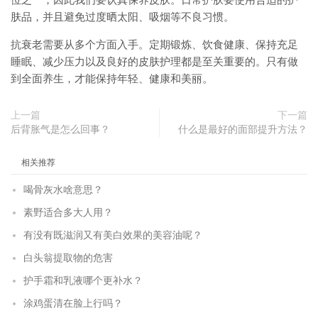
位之一，因此我们要认真保养皮肤。日常护肤要使用合适的护
肤品，并且避免过度晒太阳、吸烟等不良习惯。
抗衰老需要从多个方面入手。定期锻炼、饮食健康、保持充足
睡眠、减少压力以及良好的皮肤护理都是至关重要的。只有做
到全面养生，才能保持年轻、健康和美丽。
上一篇
下一篇
后背胀气是怎么回事？
什么是最好的面部提升方法？
相关推荐
喝骨灰水啥意思？
素野适合多大人用？
有没有既滋润又有美白效果的美容油呢？
白头翁提取物的危害
护手霜和乳液哪个更补水？
涂鸡蛋清在脸上行吗？