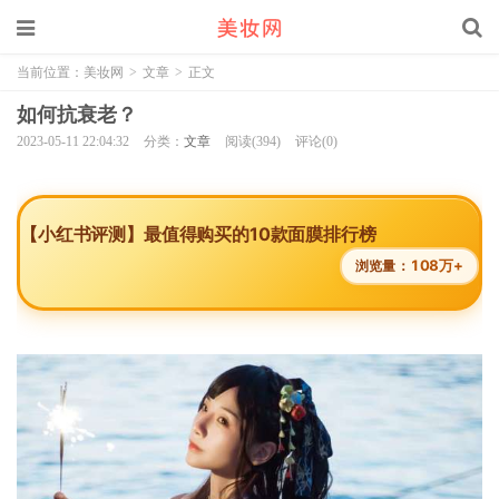
当前位置：
美妆网
>
文章
>
正文
如何抗衰老？
2023-05-11 22:04:32
分类：
文章
阅读(394)
评论(0)
【小红书评测】最值得购买的10款面膜排行榜
108万+
浏览量：