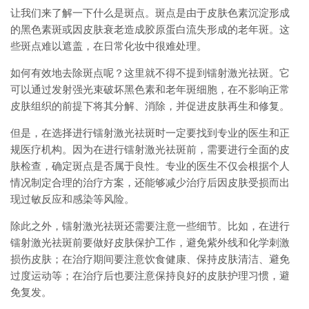
让我们来了解一下什么是斑点。斑点是由于皮肤色素沉淀形成
的黑色素斑或因皮肤衰老造成胶原蛋白流失形成的老年斑。这
些斑点难以遮盖，在日常化妆中很难处理。
如何有效地去除斑点呢？这里就不得不提到镭射激光祛斑。它
可以通过发射强光束破坏黑色素和老年斑细胞，在不影响正常
皮肤组织的前提下将其分解、消除，并促进皮肤再生和修复。
但是，在选择进行镭射激光祛斑时一定要找到专业的医生和正
规医疗机构。因为在进行镭射激光祛斑前，需要进行全面的皮
肤检查，确定斑点是否属于良性。专业的医生不仅会根据个人
情况制定合理的治疗方案，还能够减少治疗后因皮肤受损而出
现过敏反应和感染等风险。
除此之外，镭射激光祛斑还需要注意一些细节。比如，在进行
镭射激光祛斑前要做好皮肤保护工作，避免紫外线和化学刺激
损伤皮肤；在治疗期间要注意饮食健康、保持皮肤清洁、避免
过度运动等；在治疗后也要注意保持良好的皮肤护理习惯，避
免复发。