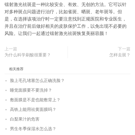
镭射激光祛斑是一种比较安全、有效、无创的方法。它可以针
对多种斑点问题进行治疗，比如雀斑、晒斑、老年斑等。但
是，在选择该项治疗时一定要注意找到正规医院和专业医生，
并且在治疗前后做好相关的皮肤保护工作，以免出现不必要的
风险。让我们一起通过镭射激光祛斑恢复美丽容颜！
上一篇
下一篇
为什么科学刷酸很重要？
怎样去斑？
相关推荐
脸上毛孔堵塞怎么正确洗脸？
睡觉面膜要不要洗掉？
敷面膜是不是也能敷背上？
高铁上能用祛黄面膜吗？
白梨果汁的危害
男生冬季保湿水怎么选？