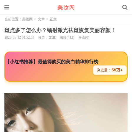
当前位置：
美妆网
>
文章
>
正文
斑点多了怎么办？镭射激光祛斑恢复美丽容颜！
2023-05-12 01:52:03
分类：
文章
阅读(412)
评论(0)
【小红书推荐】最值得购买的美白精华排行榜
59万+
浏览量：