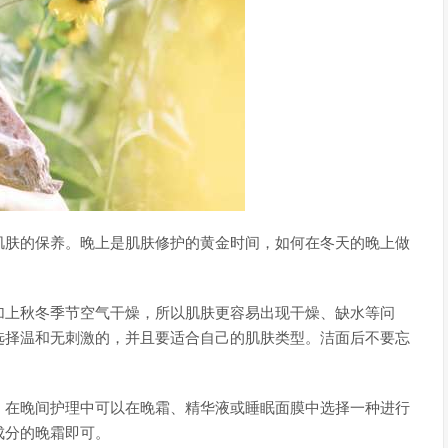
肌肤的保养。晚上是肌肤修护的黄金时间，如何在冬天的晚上做
加上秋冬季节空气干燥，所以肌肤更容易出现干燥、缺水等问
选择温和无刺激的，并且要适合自己的肌肤类型。洁面后不要忘
。在晚间护理中可以在晚霜、精华液或睡眠面膜中选择一种进行
成分的晚霜即可。