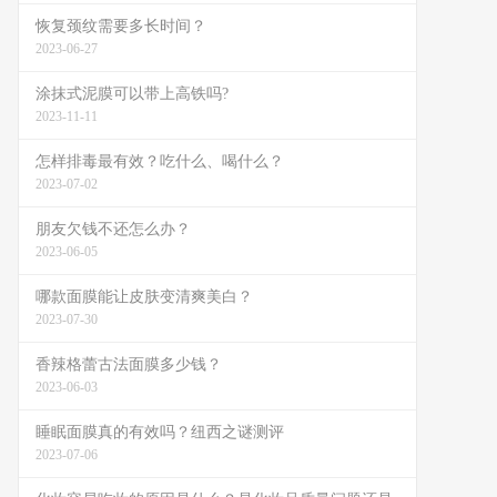
恢复颈纹需要多长时间？
2023-06-27
涂抹式泥膜可以带上高铁吗?
2023-11-11
怎样排毒最有效？吃什么、喝什么？
2023-07-02
朋友欠钱不还怎么办？
2023-06-05
哪款面膜能让皮肤变清爽美白？
2023-07-30
香辣格蕾古法面膜多少钱？
2023-06-03
睡眠面膜真的有效吗？纽西之谜测评
2023-07-06