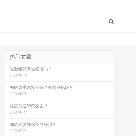
热门文章
吃激素药真会烂脸吗？
2024-08-19
去眼袋手术安全吗？有哪些风险？
2023-06-26
祛痘后痘印怎么去？
2024-06-27
哪款面膜补水美白好用？
2023-07-22