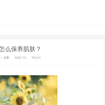
怎么保养肌肤？
类：
文章
阅读(715)
评论(0)