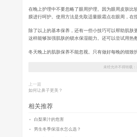
在晚上护理中不要忽略了眼周护理。因为眼周皮肤比
膜进行呵护。使用方法是先取适量眼霜点在眼周，在
除了以上的基本保养，还有一些小技巧可以帮助肌肤
这样能够加强肌肤的锁水保湿能力。还可以尝试用热
冬天晚上的肌肤保养不能忽视。只有做好每晚的细致
未经允许不得转载：
上一篇
如何让鼻子更美？
相关推荐
白梨果汁的危害
男生冬季保湿水怎么选？