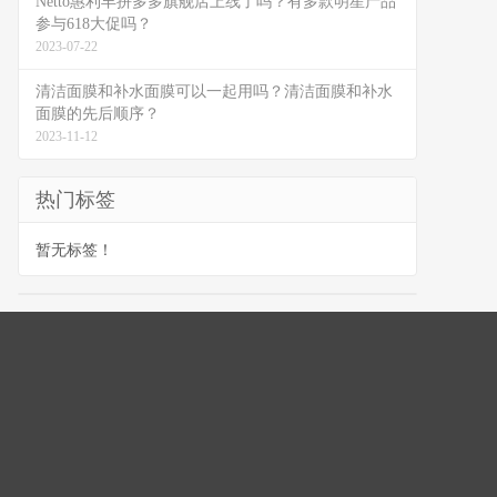
Netto惠利丰拼多多旗舰店上线了吗？有多款明星产品
参与618大促吗？
2023-07-22
清洁面膜和补水面膜可以一起用吗？清洁面膜和补水
面膜的先后顺序？
2023-11-12
热门标签
暂无标签！