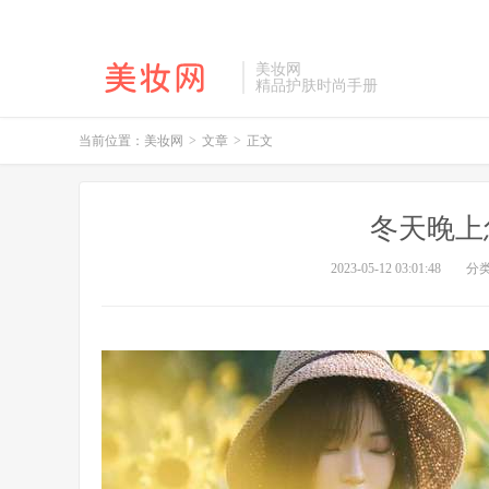
美妆网
精品护肤时尚手册
当前位置：
美妆网
>
文章
>
正文
冬天晚上
2023-05-12 03:01:48
分