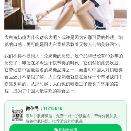
大白兔奶糖为什么这么火呢？或许是因为它那可爱的外观、细
腻的口感，更可能是因为它背后承载着无数人们的美好回忆。
我们不得不提到大白兔奶糖的历史。这个品牌已经有60多年的
历史了，即便在如今这个快节奏的时代，它仍然如此受欢迎。
它曾经是中国最著名的奶糖品牌之一，而当时中国人对奶糖类
食品还并不是很了解。大白兔奶糖就是在这样一个市场缺口中
崭露头角的。从那时起，大白兔奶糖走过了漫长而坚定的路
程，成为了中国人最喜欢的零食之一。
微信号：
11715616
添加护肤师微信，免费一对一护肤咨询。帮你分析肤质、
解答护肤问题、推荐适合的护肤品
复制微信号