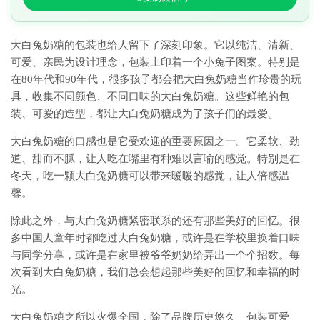
大白兔奶糖的包装也给人留下了深刻印象。它以纯洁、清新、
可爱、亲民为设计理念，包装上印着一个小兔子图案。特别是
在80年代和90年代，很多孩子都会把大白兔奶糖当作珍贵的玩
具，收集不同颜色、不同口味的大白兔奶糖。这些鲜艳的包
装、可爱的造型，都让大白兔奶糖成为了孩子们的最爱。
大白兔奶糖的口感也是它受欢迎的重要原因之一。它柔软、劲
道、甜而不腻，让人吃在嘴里有种难以言喻的感觉。特别是在
冬天，吃一颗大白兔奶糖可以带来暖暖的感觉，让人倍感温
馨。
除此之外，与大白兔奶糖紧密联系的还有那些美好的回忆。很
多中国人童年时都吃过大白兔奶糖，或许是在学校里换着口味
与同学分享，或许是在家里被爷爷奶奶给弄出一个个招数。每
次看到大白兔奶糖，我们总会想起那些美好的回忆和幸福的时
光。
大白兔奶糖之所以火爆全国，除了品牌历史悠久、包装可爱