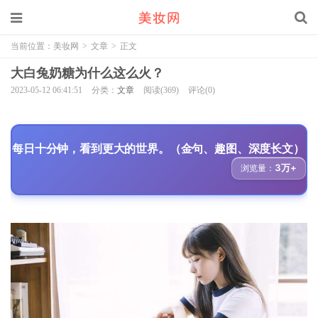
当前位置：
美妆网
>
文章
>
正文
大白兔奶糖为什么这么火？
2023-05-12 06:41:51
分类：
文章
阅读(369)
评论(0)
每日十分钟，看到更大的世界。（金句、趣图、深度长文）
3万+
浏览量：