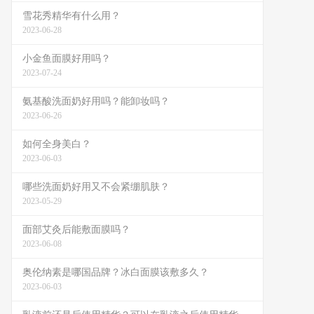
雪花秀精华有什么用？
2023-06-28
小金鱼面膜好用吗？
2023-07-24
氨基酸洗面奶好用吗？能卸妆吗？
2023-06-26
如何全身美白？
2023-06-03
哪些洗面奶好用又不会紧绷肌肤？
2023-05-29
面部艾灸后能敷面膜吗？
2023-06-08
奥伦纳素是哪国品牌？冰白面膜该敷多久？
2023-06-03