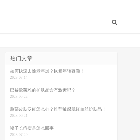
热门文章
如何快速去除老年斑？恢复年轻容颜！
2023-07-14
巴黎欧莱雅的护肤品含有激素吗？
2023-05-22
脸部皮肤泛红怎么办？推荐敏感肌红血丝护肤品！
2023-06-21
嗓子长痘痘是怎么回事
2023-07-29