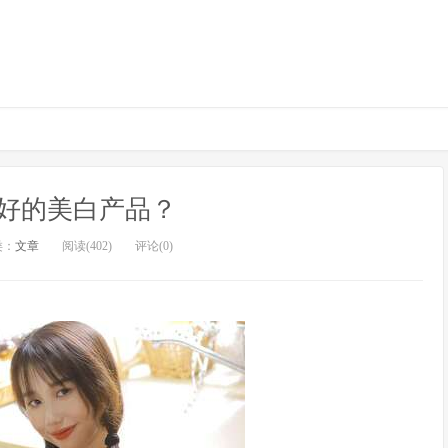
好的美白产品？
类：
文章
阅读(402)
评论(0)