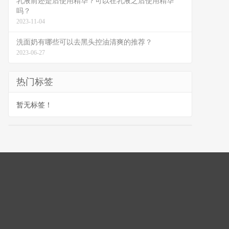
乳液前还是后使用精华？可以在乳液之后使用精华
吗？
2023-11-04
洗面奶有哪些可以去黑头控油清爽的推荐？
2023-06-27
热门标签
暂无标签！