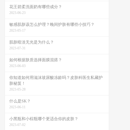
花王碧柔洗面奶有哪些成分？
2023-06-23
敏感肌肤该怎么护理？晚间护肤有哪些小技巧？
2023-05-17
肌肤暗淡无光是为什么？
2023-07-31
如何根据肤质选择面膜混搭？
2023-06-03
你知道如何用滋沫玻尿酸冻龄吗？皮肤科医生私藏护
肤秘笈！
2023-05-28
什么是SK？
2023-06-11
小黑瓶和小棕瓶哪个更适合你的皮肤？
2023-07-02