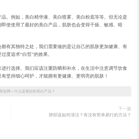
产品。例如，美白精华液、美白喷雾、美白粉底等等。但无论是
则即使使用了最好的美白产品，肌肤也会变得干燥、敏感、暗
色都有其独特之处，我们需要做的是让自己的肌肤更加健康、有
过度追求“白皙”的效果。
来进行选择。我们应该注重防晒和补水，在生活中注意调节饮食
只有坚持细心呵护，才能拥有更健康、更明亮的肌肤！
美妆网
»
什么是最好的美白产品？
下一篇
肺部该如何清洁？有没有简单易行的方法？