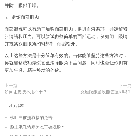
并防止眼部干燥。
5、锻炼面部肌肉
面部锻炼可以有助于加强面部肌肉，促进血液循环，并缓解紧
张情绪和压力。可以尝试做些简单的面部运动，例如闭上眼睛
并拉紧双侧眼角约5秒钟，然后松开。
以上这些方法是十分简单有效的。当你能够坚持这些方法时，
你就能够成功减缓甚至消除眼角下垂问题，同时也会让你拥有
更加年轻、精神焕发的外貌。
上一篇
下一篇
如何让皮肤不油不干？
克痤隐酮凝胶能去痘印吗？
相关推荐
柳叶白前提取物的危害
脸上毛孔堵塞怎么正确洗脸？