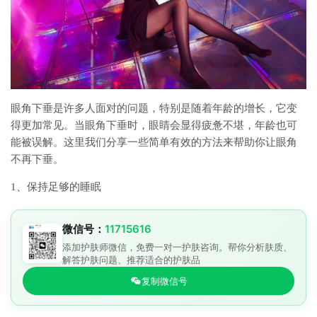
眼角下垂是许多人面对的问题，特别是随着年龄的增长，它变
得更加常见。当眼角下垂时，眼睛会显得疲惫不堪，年龄也可
能被误解。这里我们分享一些简单有效的方法来帮助你让眼角
不再下垂。
1、保持足够的睡眠
微信号：
11715616
添加护肤师微信，免费一对一护肤咨询。帮你分析肤质、
解答护肤问题、推荐适合的护肤品
复制微信号