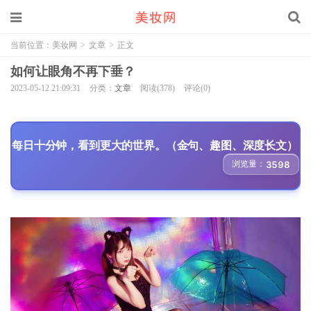
当前位置：
美妆网
>
文章
>
正文
如何让眼角不再下垂？
2023-05-12 21:09:31
分类：
文章
阅读(378)
评论(0)
每日十分钟，看到更大的世界。（金句、趣图、深度长文）
浏览量：
3598