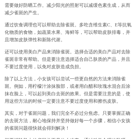
需要做好防晒工作。减少阳光的照射可以减缓色素生成，从而
减少雀斑的产生。
通过饮食调理也可以帮助去除雀斑。多吃含维生素C、E等抗氧
化物质的食物，如蔬菜水果、海鲜等，可以帮助皮肤排毒，并
且增加皮肤弹性和新陈代谢。
还可以使用美白产品来消除雀斑。选择合适的美白产品对去除
雀斑非常有帮助。但是要注意选择适合自己肤质的产品，并且
不要过度使用，以免对皮肤造成负担。
除了以上方法，小女孩可以尝试一些更自然的方法来消除雀
斑。例如，用柠檬汁涂抹脸部，或者用白醋和玫瑰水混合后涂
抹在脸上，可以起到美白去斑的效果。但是需要注意的是，使
用这些方法的时候一定要注意不要过度使用和擦伤皮肤。
其实，对于雀斑问题，我们完全不必过分焦虑。只要掌握正确
的去斑方法，耐心地保持并坚持做好每一个步骤，相信小女孩
的雀斑问题很快就会得到解决！