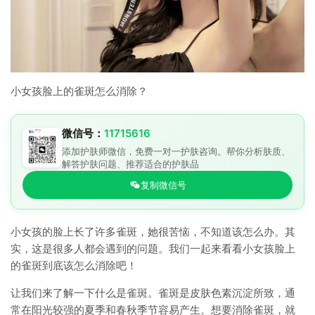
小女孩脸上的雀斑怎么消除？
微信号：
11715616
添加护肤师微信，免费一对一护肤咨询。帮你分析肤质、
解答护肤问题、推荐适合的护肤品
复制微信号
小女孩的脸上长了许多雀斑，她很苦恼，不知道该怎么办。其
实，这是很多人都会遇到的问题。我们一起来看看小女孩脸上
的雀斑到底该怎么消除吧！
让我们来了解一下什么是雀斑。雀斑是皮肤色素沉淀所致，通
常在阳光较强的夏季和春秋季节容易产生。想要消除雀斑，就