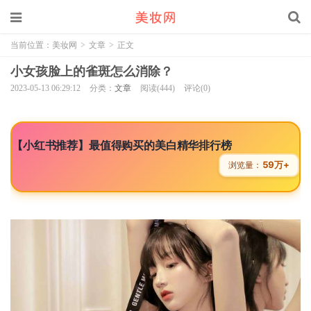
当前位置：
美妆网
>
文章
>
正文
小女孩脸上的雀斑怎么消除？
2023-05-13 06:29:12
分类：
文章
阅读(444)
评论(0)
【小红书推荐】最值得购买的美白精华排行榜
59万+
浏览量：