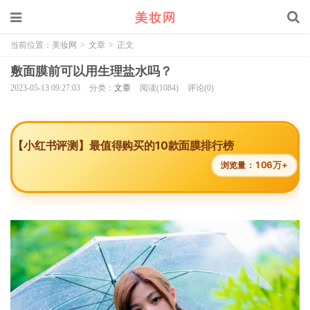
当前位置：
美妆网
>
文章
>
正文
敷面膜前可以用生理盐水吗？
2023-05-13 09:27:03
分类：
文章
阅读(1084)
评论(0)
【小红书评测】最值得购买的10款面膜排行榜
106万+
浏览量：