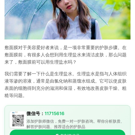
敷面膜对于美容爱好者来说，是一项非常重要的护肤步骤。在
敷面膜前，有很多人会想到用生理盐水来清洁皮肤，那么问题
来了，敷面膜前可以用生理盐水吗？
我们需要了解一下什么是生理盐水。生理盐水是指与人体组织
液等渗的溶液，通常是由氯化钠和蒸馏水组成。它可以使皮肤
表面的细胞得到充分的滋润和保湿，有效地改善皮肤干燥、粗
糙等问题。
微信号：
11715616
添加护肤师微信，免费一对一护肤咨询。帮你分析肤质、
解答护肤问题、推荐适合的护肤品