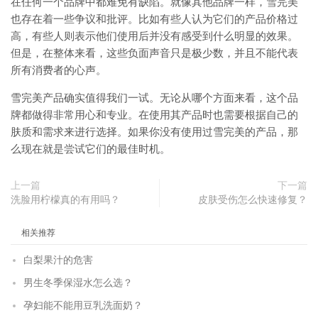
在任何一个品牌中都难免有缺陷。就像其他品牌一样，雪完美
也存在着一些争议和批评。比如有些人认为它们的产品价格过
高，有些人则表示他们使用后并没有感受到什么明显的效果。
但是，在整体来看，这些负面声音只是极少数，并且不能代表
所有消费者的心声。
雪完美产品确实值得我们一试。无论从哪个方面来看，这个品
牌都做得非常用心和专业。在使用其产品时也需要根据自己的
肤质和需求来进行选择。如果你没有使用过雪完美的产品，那
么现在就是尝试它们的最佳时机。
上一篇
下一篇
洗脸用柠檬真的有用吗？
皮肤受伤怎么快速修复？
相关推荐
白梨果汁的危害
男生冬季保湿水怎么选？
孕妇能不能用豆乳洗面奶？