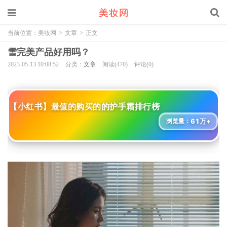
当前位置：
美妆网
>
文章
>
正文
雪完美产品好用吗？
2023-05-13 10:08:52
分类：
文章
阅读(470)
评论(0)
【小红书】最值的购买的的护手霜排行榜
61万+
浏览量：