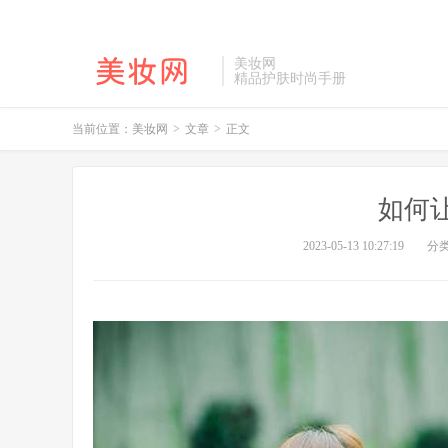
美妆网
精品护肤时尚手册
当前位置：
美妆网
>
文章
>
正文
如何
2023-05-13 10:27:19
分