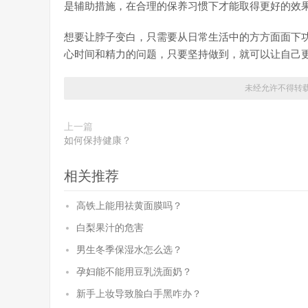
是辅助措施，在合理的保养习惯下才能取得更好的效
想要让脖子变白，只需要从日常生活中的方方面面下
心时间和精力的问题，只要坚持做到，就可以让自己
未经允许不得转
上一篇
如何保持健康？
相关推荐
高铁上能用祛黄面膜吗？
白梨果汁的危害
男生冬季保湿水怎么选？
孕妇能不能用豆乳洗面奶？
新手上妆导致脸白手黑咋办？