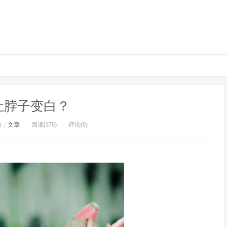
让脖子变白？
类：
文章
阅读(370)
评论(0)