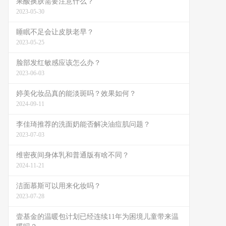
果酸换肤需要注意什么？
2023-05-30
睡眠不足会让皮肤老早？
2023-05-25
脸部发红敏感应该怎么办？
2023-06-03
婷美化妆品真的能淡斑吗？效果如何？
2024-09-11
李佳琦推荐的洗面奶能否解决油痘肌问题？
2023-07-03
维密夜间身体乳和普通版有啥不同？
2024-11-21
洁面慕斯可以用来化妆吗？
2023-07-28
壹基金的温暖包计划已经连续11年为困境儿童带来温