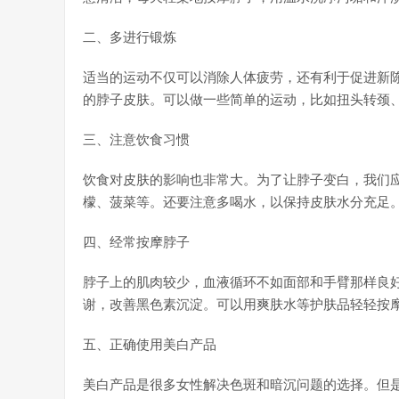
二、多进行锻炼
适当的运动不仅可以消除人体疲劳，还有利于促进新
的脖子皮肤。可以做一些简单的运动，比如扭头转颈
三、注意饮食习惯
饮食对皮肤的影响也非常大。为了让脖子变白，我们应
檬、菠菜等。还要注意多喝水，以保持皮肤水分充足
四、经常按摩脖子
脖子上的肌肉较少，血液循环不如面部和手臂那样良
谢，改善黑色素沉淀。可以用爽肤水等护肤品轻轻按
五、正确使用美白产品
美白产品是很多女性解决色斑和暗沉问题的选择。但