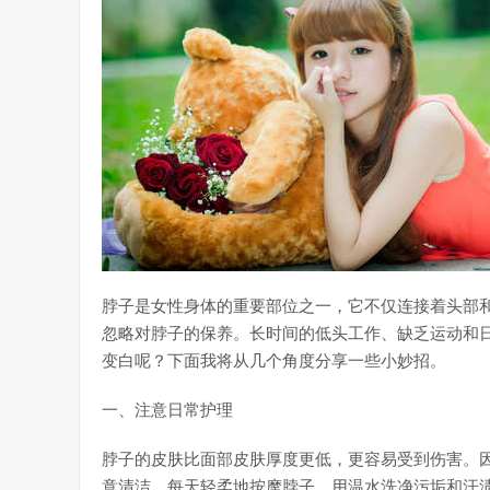
脖子是女性身体的重要部位之一，它不仅连接着头部
忽略对脖子的保养。长时间的低头工作、缺乏运动和
变白呢？下面我将从几个角度分享一些小妙招。
一、注意日常护理
脖子的皮肤比面部皮肤厚度更低，更容易受到伤害。
意清洁，每天轻柔地按摩脖子，用温水洗净污垢和汗