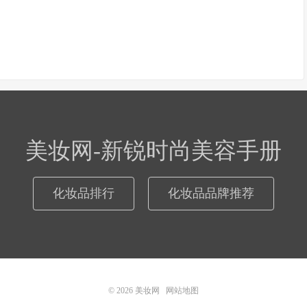
美妆网-新锐时尚美容手册
化妆品排行
化妆品品牌推荐
© 2026
美妆网
网站地图