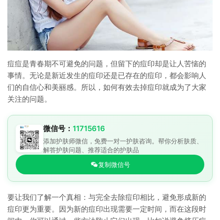
痘痘是青春期不可避免的问题，但留下的痘印却是让人苦恼的
事情。无论是新近发生的痘印还是已存在的痘印，都会影响人
们的自信心和美丽感。所以，如何有效去掉痘印就成为了大家
关注的问题。
微信号：
11715616
添加护肤师微信，免费一对一护肤咨询。帮你分析肤质、
解答护肤问题、推荐适合的护肤品
复制微信号
要让我们了解一个真相：与完全去除痘印相比，避免形成新的
痘印更为重要。因为新的痘印出现需要一定时间，而在这段时