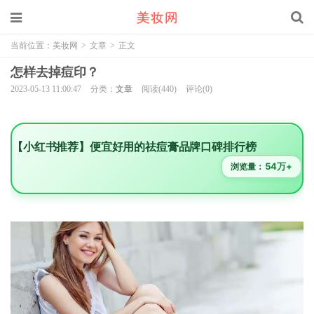
当前位置：
美妆网
>
文章
>
正文
怎样去掉痘印？
2023-05-13 11:00:47
分类：
文章
阅读(440)
评论(0)
【小红书推荐】便宜好用的祛痘膏品牌口碑排行榜
54万+
浏览量：