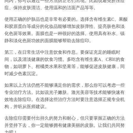
间内，你可以通过一些方法防止它们出现。比如说避免挤压痘
痘、保持皮肤清洁、使用温和的洁面产品等等。
使用正确的护肤品也是非常有必要的。选择含有维生素C、果酸
和胶原蛋白等成分的化妆品能够增加皮肤弹性、提亮肤色和淡
化色斑等效果。面膜也是一种很好的选择。使用具有补水、镇
静和淡化色斑功效的面膜能够帮助去除痘印。
第三，在日常生活中注意饮食和作息。要保证充足的睡眠时
间，以及清淡健康的饮食习惯。多吃含有维生素A、C和E的食
物，如胡萝卜、柑橘类水果和坚果等，能够促进皮肤健康，同
时减少色素沉淀。
如果以上方法仍然不能够满足你的需求，那么你可以考虑一些
专业治疗方法。比如说光子嫩肤、激光美容等技术能够快速有
效地去除痘印。在选择这些治疗方法时要注意选择正规专业机
构，并听从医师建议。
去除痘印需要付出持久的努力和耐心，但只要掌握正确的方法
并坚持下去，你一定能够拥有健康美丽的皮肤。让我们共同努
力吧！