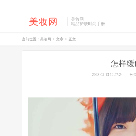
美妆网
精品护肤时尚手册
当前位置：
美妆网
>
文章
>
正文
怎样缓
2023-05-13 12:57:24
分