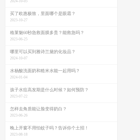
2024-10-05
买了欧惠极致，里面哪个是眼霜？
2023-10-27
格莱魅60秒急救面膜多贵？能救急吗？
2023-06-25
哪里可以买到雅诗兰黛的化妆品？
2024-10-07
水杨酸洗面奶和糙米水能一起用吗？
2024-01-04
孩子水痘高发期是什么时候？如何预防？
2023-07-22
怎样去角质能让脸变得奶白？
2023-06-26
晚上开窗不用怕蚊子吗？告诉你个土招！
2023-08-18