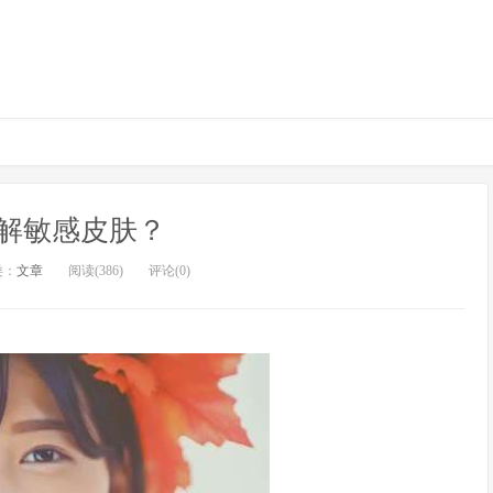
解敏感皮肤？
类：
文章
阅读(386)
评论(0)