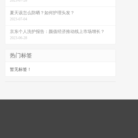
2023-07-28
夏天该怎么防晒？如何护理头发？
2023-07-04
京东个人洗护报告：颜值经济推动线上市场增长？
2023-06-28
热门标签
暂无标签！