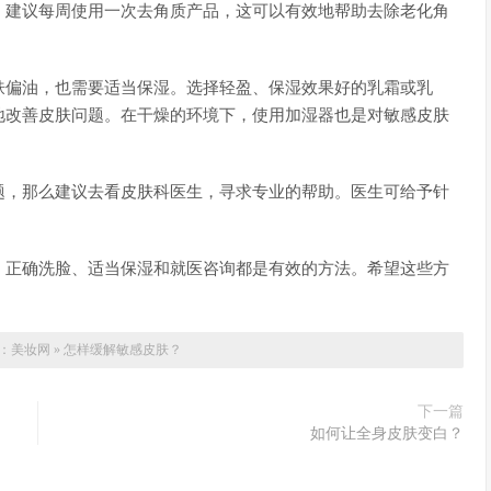
。建议每周使用一次去角质产品，这可以有效地帮助去除老化角
肤偏油，也需要适当保湿。选择轻盈、保湿效果好的乳霜或乳
地改善皮肤问题。在干燥的环境下，使用加湿器也是对敏感皮肤
题，那么建议去看皮肤科医生，寻求专业的帮助。医生可给予针
。
、正确洗脸、适当保湿和就医咨询都是有效的方法。希望这些方
：
美妆网
»
怎样缓解敏感皮肤？
下一篇
如何让全身皮肤变白？