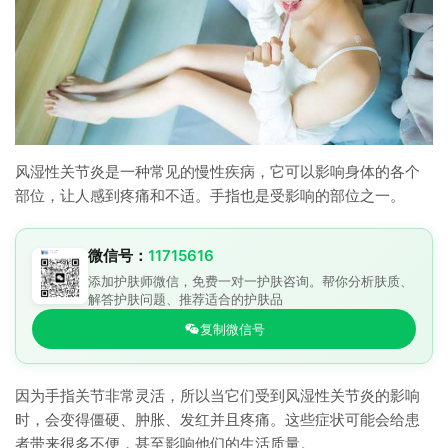
风湿性关节炎是一种常见的慢性疾病，它可以影响身体的各个
部位，让人感到疼痛和不适。手指也是受影响的部位之一。
微信号：
11715616
添加护肤师微信，免费一对一护肤咨询。帮你分析肤质、
解答护肤问题、推荐适合的护肤品
复制微信号
因为手指关节非常灵活，所以当它们受到风湿性关节炎的影响
时，会变得僵硬、肿胀、发红并且疼痛。这些症状可能会给患
者带来很多不便，甚至影响他们的生活质量。