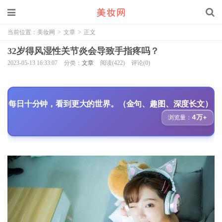
当前位置：
美妆网
>
文章
>
正文
32岁得风湿性关节炎会导致手指疼吗？
2023-05-13 16:33:07
分类：
文章
阅读(422)
评论(0)
每日十分钟，看到更大的世界。（金句、趣图、深度长文）
4万+
浏览量：