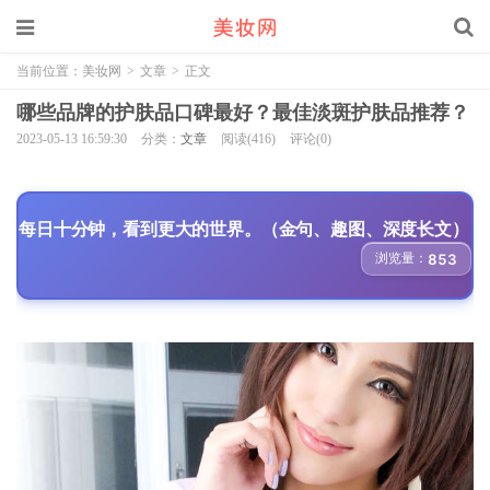
当前位置：
美妆网
>
文章
>
正文
哪些品牌的护肤品口碑最好？最佳淡斑护肤品推荐？
2023-05-13 16:59:30
分类：
文章
阅读(416)
评论(0)
每日十分钟，看到更大的世界。（金句、趣图、深度长文）
浏览量：
853