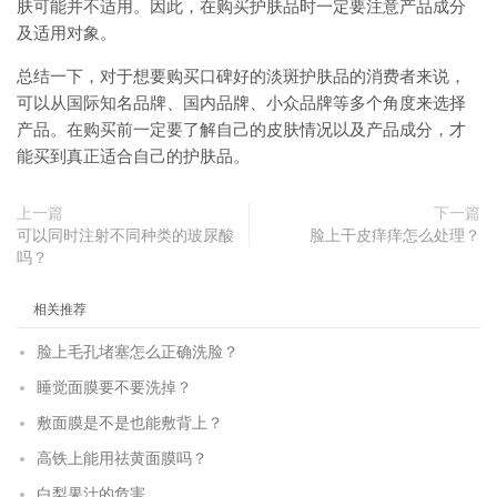
肤可能并不适用。因此，在购买护肤品时一定要注意产品成分
及适用对象。
总结一下，对于想要购买口碑好的淡斑护肤品的消费者来说，
可以从国际知名品牌、国内品牌、小众品牌等多个角度来选择
产品。在购买前一定要了解自己的皮肤情况以及产品成分，才
能买到真正适合自己的护肤品。
上一篇
下一篇
可以同时注射不同种类的玻尿酸
脸上干皮痒痒怎么处理？
吗？
相关推荐
脸上毛孔堵塞怎么正确洗脸？
睡觉面膜要不要洗掉？
敷面膜是不是也能敷背上？
高铁上能用祛黄面膜吗？
白梨果汁的危害