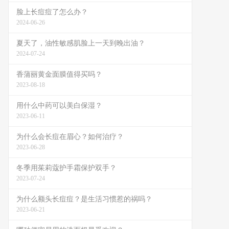
脸上长痘痘了怎么办？
2024-06-26
夏天了，油性敏感肌脸上一天到晚出油？
2024-07-24
香蒲丽黄金面膜值得买吗？
2023-08-18
用什么中药可以美白保湿？
2023-06-11
为什么会长痘在眉心？如何治疗？
2023-06-28
冬季用茱莉蔻护手霜保护双手？
2023-07-24
为什么额头长痘痘？是生活习惯惹的祸吗？
2023-06-21