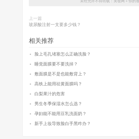
未经允许不得转载：
美妆网
»
你的香
上一篇
玻尿酸注射一支要多少钱？
相关推荐
脸上毛孔堵塞怎么正确洗脸？
睡觉面膜要不要洗掉？
敷面膜是不是也能敷背上？
高铁上能用祛黄面膜吗？
白梨果汁的危害
男生冬季保湿水怎么选？
孕妇能不能用豆乳洗面奶？
新手上妆导致脸白手黑咋办？