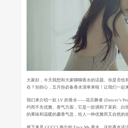
大家好，今天我想和大家聊聊香水的话题。你是否也有这样
在？别担心，五月份必备香水清单来啦！让我们一起
我们来介绍一款 LV 的香水——花旦舞者 (Dancer’s
约而不失优雅。香气方面，它是一款调和了茉莉、白
的果味和温暖的麝香气息，给人一种优雅而又自然的
接下来是 GUCCI 推出的 Envy Me 香水。这