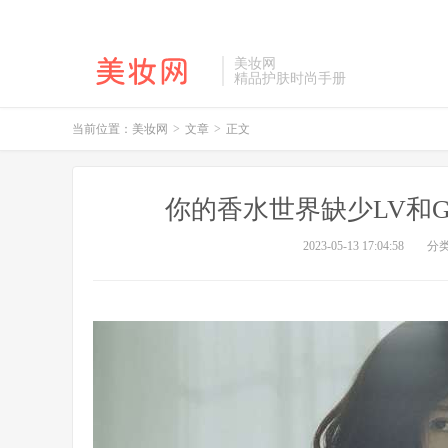
美妆网
精品护肤时尚手册
当前位置：
美妆网
>
文章
>
正文
你的香水世界缺少LV和G
2023-05-13 17:04:58
分