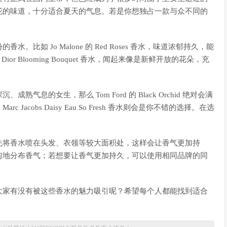
花的味道，十分适合夏天的气息。若是你想独占一款与众不同的
如 Jo Malone 的 Red Roses 香水，味道浓郁持久，能
ior Blooming Bouquet 香水，闻起来像是新鲜开放的花朵，充
息的女生，那么 Tom Ford 的 Black Orchid 绝对会满
cobs Daisy Eau So Fresh 香水则会是你不错的选择。在选
先将香水喷在头发、衣领等较大面积处，这样会让香气更加持
匀地分布香气；若想要让香气更加持久，可以使用相同品牌的同
大家有没有被这些香水的魅力吸引呢？希望每个人都能找到适合