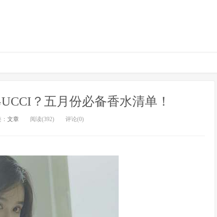
UCCI？五月份必备香水清单！
类：
文章
阅读(392)
评论(0)