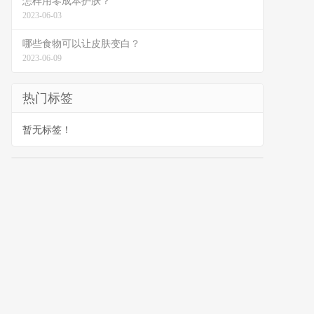
怎样用零成本护肤？
2023-06-03
哪些食物可以让皮肤变白？
2023-06-09
热门标签
暂无标签！