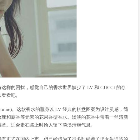
的困扰，感觉自己的香水世界缺少了 LV 和 GUCCI 的存
来看看吧。
 Perfume)。这款香水的瓶身以 LV 经典的棋盘图案为设计灵感，简
玫瑰和麝香等元素的花果香型香水。淡淡的花香中带着一丝清新
感觉。适合走在路上时给人留下淡淡清爽气息。
款香水还没有正式在国内上市，但已经成为了很多时尚圈子里女生追逐的