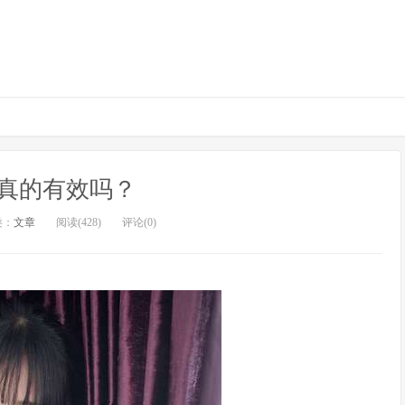
真的有效吗？
类：
文章
阅读(428)
评论(0)