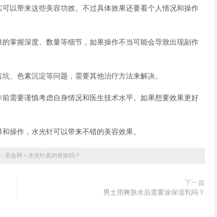
实可以带来这些美容功效。不过具体效果还要看个人情况和操作
准的掌握深度、数量等细节，如果操作不当可能会导致出现副作
痘坑、色素沉淀等问题，需要其他治疗方法来解决。
作前需要谨慎考虑自身情况和医生技术水平。如果想要效果更好
择和操作，水光针可以带来不错的美容效果。
：
美妆网
»
水光针真的有效吗？
下一篇
男士用爽肤水后需要涂保湿乳吗？