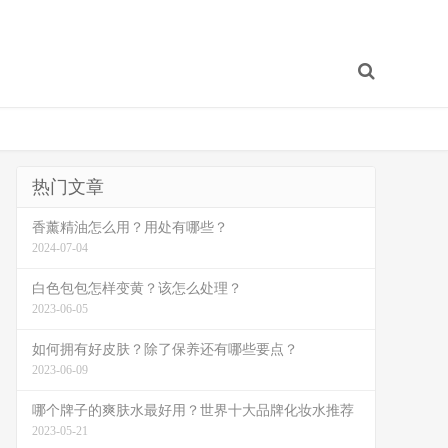
热门文章
香薰精油怎么用？用处有哪些？
2024-07-04
白色包包怎样变黄？该怎么处理？
2023-06-05
如何拥有好皮肤？除了保养还有哪些要点？
2023-06-09
哪个牌子的爽肤水最好用？世界十大品牌化妆水推荐
2023-05-21