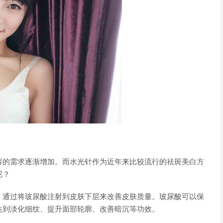
容的需求逐渐增加。而水光针作为近年来比较流行的祛斑美白方
呢？
，通过将玻尿酸注射到皮肤下层来改善皮肤质量。玻尿酸可以保
达到淡化细纹、提升面部轮廓、改善暗沉等功效。