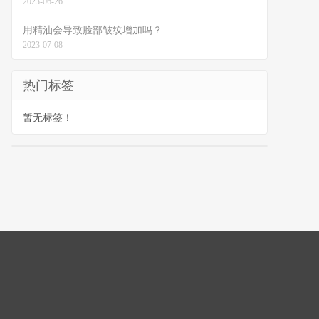
2023-06-26
用精油会导致脸部皱纹增加吗？
2023-07-08
热门标签
暂无标签！