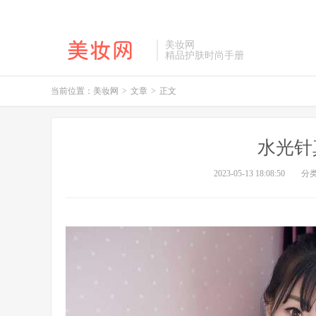
美妆网
精品护肤时尚手册
当前位置：
美妆网
>
文章
>
正文
水光针
2023-05-13 18:08:50
分