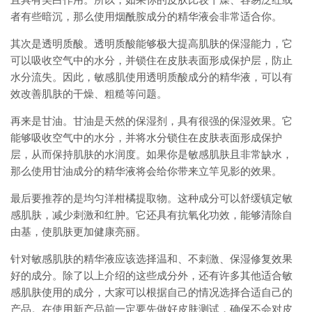
且具有美白作用。所以，如果你的皮肤比较干燥、容易泛红或
者有些暗沉，那么使用烟酰胺成分的精华液会非常适合你。
其次是透明质酸。透明质酸能够极大提高肌肤的保湿能力，它
可以吸收空气中的水分，并锁住在皮肤表面形成保护层，防止
水分流失。因此，敏感肌使用透明质酸成分的精华液，可以有
效改善肌肤的干燥、粗糙等问题。
再来是甘油。甘油是天然的保湿剂，具有很强的保湿效果。它
能够吸收空气中的水分，并将水分锁住在皮肤表面形成保护
层，从而保持肌肤的水润度。如果你是敏感肌肤且非常缺水，
那么使用甘油成分的精华液将会给你带来立竿见影的效果。
最后要推荐的是均匀洋柑橘提取物。这种成分可以舒缓镇定敏
感肌肤，减少刺激和红肿。它还具有抗氧化功效，能够清除自
由基，使肌肤更加健康亮丽。
针对敏感肌肤的精华液应该选择温和、不刺激、保湿修复效果
好的成分。除了以上介绍的这些成分外，还有许多其他适合敏
感肌肤使用的成分，大家可以根据自己的情况选择合适自己的
产品。在使用新产品前一定要先做好皮肤测试，确保不会对皮