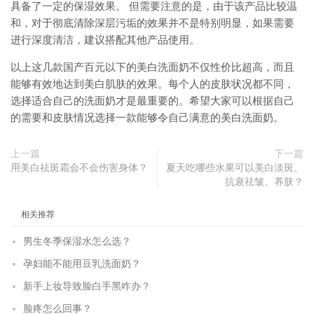
具备了一定的保湿效果。 但需要注意的是，由于该产品比较温
和，对于彻底清除深层污垢的效果并不是特别明显，如果需要
进行深度清洁，建议搭配其他产品使用。
以上这几款国产百元以下的美白洗面奶不仅性价比超高，而且
能够有效地达到美白肌肤的效果。每个人的皮肤状况都不同，
选择适合自己的洗面奶才是最重要的。希望大家可以根据自己
的需要和皮肤情况选择一款能够令自己满意的美白洗面奶。
上一篇
下一篇
用美白祛斑霜会不会伤害身体？
夏天吃哪些水果可以美白淡斑、
抗衰祛皱、养肤？
相关推荐
男生冬季保湿水怎么选？
孕妇能不能用豆乳洗面奶？
新手上妆导致脸白手黑咋办？
脸疼怎么回事？