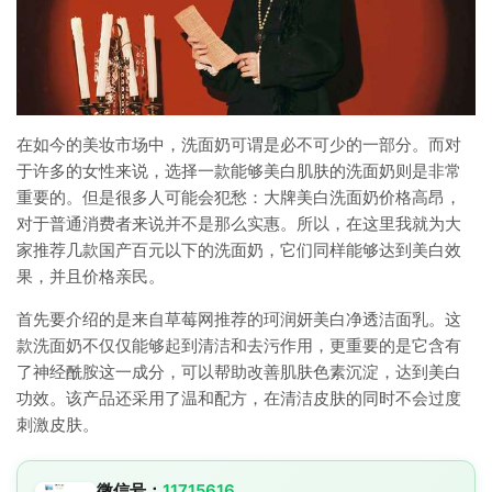
在如今的美妆市场中，洗面奶可谓是必不可少的一部分。而对
于许多的女性来说，选择一款能够美白肌肤的洗面奶则是非常
重要的。但是很多人可能会犯愁：大牌美白洗面奶价格高昂，
对于普通消费者来说并不是那么实惠。所以，在这里我就为大
家推荐几款国产百元以下的洗面奶，它们同样能够达到美白效
果，并且价格亲民。
首先要介绍的是来自草莓网推荐的珂润妍美白净透洁面乳。这
款洗面奶不仅仅能够起到清洁和去污作用，更重要的是它含有
了神经酰胺这一成分，可以帮助改善肌肤色素沉淀，达到美白
功效。该产品还采用了温和配方，在清洁皮肤的同时不会过度
刺激皮肤。
微信号：
11715616