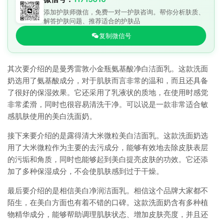
添加护肤师微信，免费一对一护肤咨询。帮你分析肤质、
解答护肤问题、推荐适合的护肤品
复制微信号
其次要介绍的是曼秀雷敦小金瓶氨基酸净白洁面乳。这款洗面
奶选用了氨基酸成分，对于肌肤而言非常的温和，而且还具备
了很好的保湿效果。它还采用了乳液状的质地，在使用时感觉
非常柔滑，同时也很容易清洗干净。可以说是一款非常适合敏
感肌肤使用的美白洗面奶。
接下来要介绍的是露得清大米微粒美白洁面乳。这款洗面奶选
用了大米微粒作为主要的去污成分，能够有效地去除皮肤表层
的污垢和角质，同时也能够起到美白提亮皮肤的功效。它还添
加了多种保湿成分，不会使肌肤感到过于干燥。
最后要介绍的是相信美白净润洁面乳。相信这个品牌大家都不
陌生，在美白方面也有着不错的口碑。这款洗面奶含有多种植
物精华成分，能够帮助调理肌肤状态、增加皮肤亮度，并且还