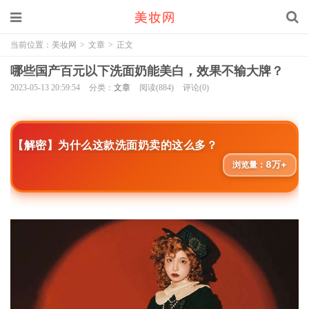
当前位置：
美妆网
>
文章
>
正文
哪些国产百元以下洗面奶能美白，效果不输大牌？
2023-05-13 20:59:54
分类：
文章
阅读(884)
评论(0)
【解密】为什么这款洗面奶卖的这么多？
8万+
浏览量：