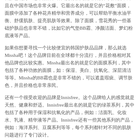
且在中国市场也非常火爆。它最出名的就是它的“花敷”面膜，
面膜中添加了各种花卉精华和营养成分，可以帮助平衡水油平
衡、舒缓肌肤、提亮肌肤等效果。除了面膜，雪花秀的一些基
础护肤品也非常不错，比如它的气垫BB霜、净颜洁面、梦幻粉
底液等产品。
如果你想要寻找一个比较便宜的韩国护肤品品牌，那么就选
Missha吧！这个品牌目前在全球都十分流行，并且价格相对其
他品牌也比较实惠。Missha最出名的就是它的面膜系列，其中
包括了各种功效的面膜，如：保湿、美白、抗氧化、深层清洁
等等。Missha的BB霜也是非常不错的，可以遮盖瑕疵、调节肤
色，并且价格也非常亲民。
还有一个很受欢迎的品牌是Innisfree。这个品牌给人的感觉就是
天然、健康和舒适。Innisfree最出名的就是它的绿茶系列，其中
包括了各种用于保湿和抗氧化的产品，例如：洁面乳、化妆
水、乳液、精华液等产品。Innisfree还有一些其他系列的产品，
例如：海洋系列、豆腐系列等等，每个系列都针对不同的肌肤
问题进行了专门设计。