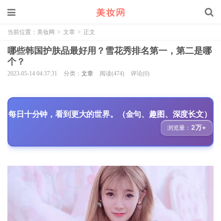
当前位置：
美妆网
>
文章
>
正文
哪些韩国护肤品最好用？雪花秀排名第一，第二是哪
个？
2023-05-14 04:37:31
分类：
文章
阅读(474)
评论(0)
每日十分钟，看到更大的世界。（金句、趣图、深度长文）
2万+
浏览量：