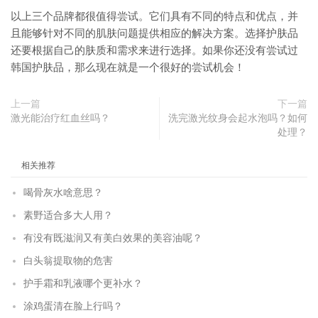
以上三个品牌都很值得尝试。它们具有不同的特点和优点，并
且能够针对不同的肌肤问题提供相应的解决方案。选择护肤品
还要根据自己的肤质和需求来进行选择。如果你还没有尝试过
韩国护肤品，那么现在就是一个很好的尝试机会！
上一篇
下一篇
激光能治疗红血丝吗？
洗完激光纹身会起水泡吗？如何
处理？
相关推荐
喝骨灰水啥意思？
素野适合多大人用？
有没有既滋润又有美白效果的美容油呢？
白头翁提取物的危害
护手霜和乳液哪个更补水？
涂鸡蛋清在脸上行吗？