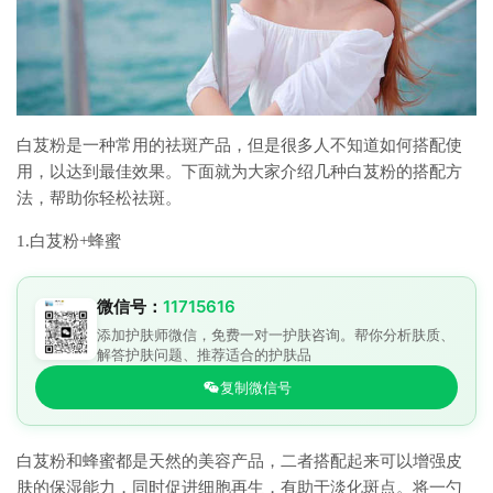
白芨粉是一种常用的祛斑产品，但是很多人不知道如何搭配使
用，以达到最佳效果。下面就为大家介绍几种白芨粉的搭配方
法，帮助你轻松祛斑。
1.白芨粉+蜂蜜
微信号：
11715616
添加护肤师微信，免费一对一护肤咨询。帮你分析肤质、
解答护肤问题、推荐适合的护肤品
复制微信号
白芨粉和蜂蜜都是天然的美容产品，二者搭配起来可以增强皮
肤的保湿能力，同时促进细胞再生，有助于淡化斑点。将一勺