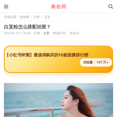
当前位置：
美妆网
>
文章
>
正文
白芨粉怎么搭配祛斑？
2023-05-16 17:34:38
分类：
文章
阅读(470)
评论(0)
【小红书评测】最值得购买的10款面膜排行榜
107万+
浏览量：