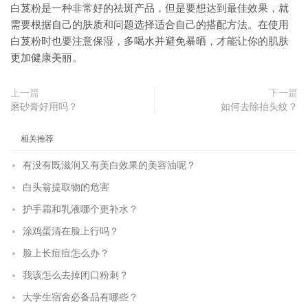
白芨粉是一种非常好的祛斑产品，但是要想达到最佳效果，就
需要根据自己的肤质和问题选择适合自己的搭配方法。在使用
白芨粉时也要注意保湿，多喝水并避免暴晒，才能让你的肌肤
更加健康美丽。
上一篇
下一篇
磨砂膏好用吗？
如何去除抬头纹？
相关推荐
有没有既滋润又有美白效果的美容油呢？
白头翁提取物的危害
护手霜和乳液哪个更补水？
涂鸡蛋清在脸上行吗？
脸上长痘痘怎么办？
我该怎么去掉闭口粉刺？
大学生宿舍必备品有哪些？