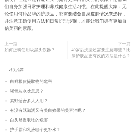
们自身加强日常护理和养成健康生活习惯。在此提醒大家：无
论使用何种品牌的护肤品，都需要结合自身皮肤情况来选择，
并注意正确使用方法和日常护理步骤，才能让我们拥有更加自
信美丽的素颜。
上一篇
下一篇
如何正确使用吸黑头仪器？
40岁后洗脸还需要注意哪些？比
涂护肤品更有效的方法是什么？
相关推荐
白鲜根皮提取物的危害
喝骨灰水啥意思？
素野适合多大人用？
有没有既滋润又有美白效果的美容油呢？
白头翁提取物的危害
护手霜和乳液哪个更补水？