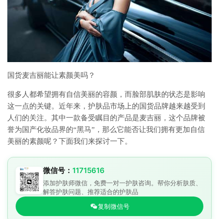
国货麦吉丽能让素颜美吗？
很多人都希望拥有自信美丽的容颜，而脸部肌肤的状态是影响
这一点的关键。近年来，护肤品市场上的国货品牌越来越受到
人们的关注。其中一款备受瞩目的产品是麦吉丽，这个品牌被
誉为国产化妆品界的“黑马”，那么它能否让我们拥有更加自信
美丽的素颜呢？下面我们来探讨一下。
微信号：
11715616
添加护肤师微信，免费一对一护肤咨询。帮你分析肤质、
解答护肤问题、推荐适合的护肤品
复制微信号