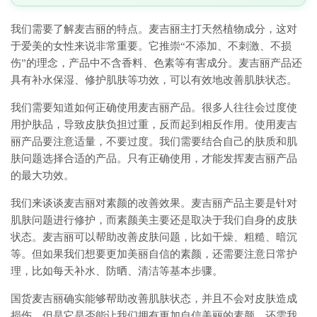
我们需要了解麦吉丽的特点。麦吉丽主打天然植物成分，这对
于爱美的女性来说非常重要。它推崇“不添加、不刺激、不损
伤”的理念，产品中不含香料、色素等有害成分。麦吉丽产品还
具有补水保湿、修护肌肤等功效，可以有效地改善肌肤状态。
我们需要知道如何正确使用麦吉丽产品。很多人往往会过度使
用护肤品，导致皮肤负担过重，反而起到相反作用。使用麦吉
丽产品要注意适量，不要过度。我们需要结合自己的肤质和肌
肤问题选择合适的产品。只有正确使用，才能发挥麦吉丽产品
的最大功效。
我们来谈谈麦吉丽对素颜的改善效果。麦吉丽产品主要是针对
肌肤问题进行修护，而素颜美主要还是取决于我们自身的皮肤
状态。麦吉丽可以帮助改善皮肤问题，比如干燥、粗糙、暗沉
等。但如果我们想要更加美丽自信的素颜，还需要注意日常护
理，比如每天补水、防晒、清洁等基本步骤。
国货麦吉丽确实能够帮助改善肌肤状态，并且不会对皮肤造成
损伤。但是它是否能让我们拥有更加自信美丽的素颜，还需我