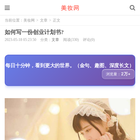
当前位置：
美妆网
>
文章
>
正文
如何写一份创业计划书?
2023-05-18 05:23:50
分类：
文章
阅读(330)
评论(0)
每日十分钟，看到更大的世界。（金句、趣图、深度长文）
2万+
浏览量：