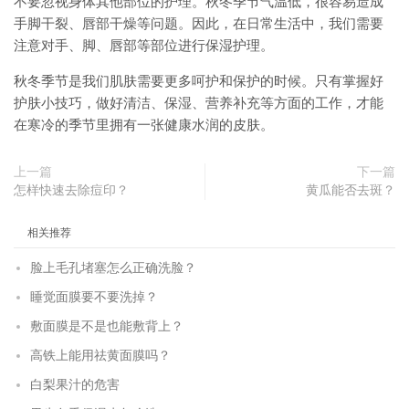
不要忽视身体其他部位的护理。秋冬季节气温低，很容易造成
手脚干裂、唇部干燥等问题。因此，在日常生活中，我们需要
注意对手、脚、唇部等部位进行保湿护理。
秋冬季节是我们肌肤需要更多呵护和保护的时候。只有掌握好
护肤小技巧，做好清洁、保湿、营养补充等方面的工作，才能
在寒冷的季节里拥有一张健康水润的皮肤。
上一篇
下一篇
怎样快速去除痘印？
黄瓜能否去斑？
相关推荐
脸上毛孔堵塞怎么正确洗脸？
睡觉面膜要不要洗掉？
敷面膜是不是也能敷背上？
高铁上能用祛黄面膜吗？
白梨果汁的危害