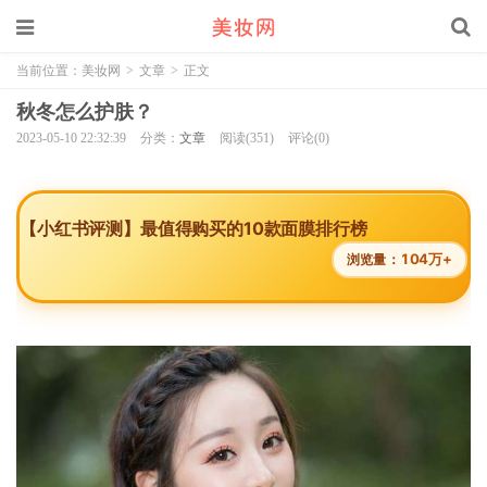
当前位置：
美妆网
>
文章
>
正文
秋冬怎么护肤？
2023-05-10 22:32:39
分类：
文章
阅读(351)
评论(0)
【小红书评测】最值得购买的10款面膜排行榜
104万+
浏览量：