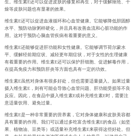
生。维生素E还可以促进皮肤的修复和再生，对于缓解痤疮、干
燥等皮肤问题也有显著的效果。
维生素E还可以促进血液循环和心血管健康。它能够降低胆固醇
水平、预防动脉粥样硬化，并且具有改善血流和心脏功能的作
用。这对于预防心脑血管疾病有着重要的意义。
维生素E还能够促进肝功能和女性健康。它能够调节荷尔蒙水
平、缓解经前期症状、减轻更年期症状，对于女性的生理健康
有着重要的作用。维生素E还可以保护肝细胞、促进解毒作用，
在提高免疫力和预防肝炎等方面也具有一定的功效。
维生素E虽然对身体有很多好处，但也需要适量摄入。如果过量
摄入维生素E，则有可能会导致心血管问题、肝功能受损等不良
反应。因此，在食品中摄入维生素E或补充维生素E时，需要注
意适量饮用、避免过量。
维生素E是一种非常重要的营养素，它对身体健康和皮肤美容都
具有重要的作用。我们可以通过多吃富含维生素E的食品（如坚
果、植物油、豆类等）或适量补充维生素E来获得这些好处。但