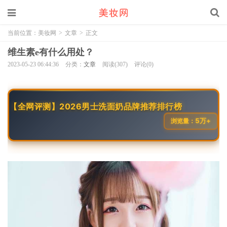
当前位置：
美妆网
>
文章
>
正文
维生素e有什么用处？
2023-05-23 06:44:36
分类：
文章
阅读(307)
评论(0)
【全网评测】2026男士洗面奶品牌推荐排行榜
5万+
浏览量：