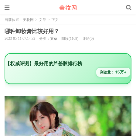
当前位置：
美妆网
>
文章
>
正文
哪种卸妆膏比较好用？
2023-05-11 07:14:32
分类：
文章
阅读(1108)
评论(0)
【权威评测】最好用的芦荟胶排行榜
15万+
浏览量：