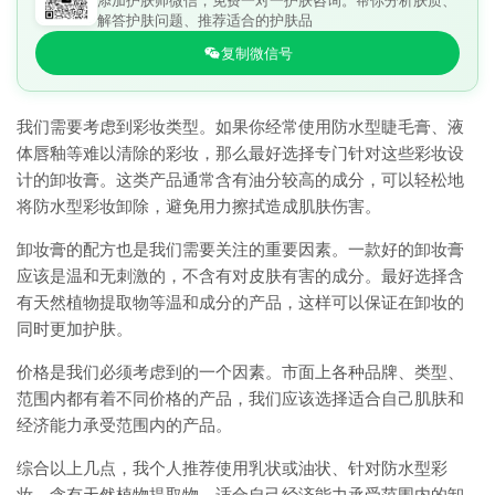
添加护肤师微信，免费一对一护肤咨询。帮你分析肤质、
解答护肤问题、推荐适合的护肤品
复制微信号
我们需要考虑到彩妆类型。如果你经常使用防水型睫毛膏、液
体唇釉等难以清除的彩妆，那么最好选择专门针对这些彩妆设
计的卸妆膏。这类产品通常含有油分较高的成分，可以轻松地
将防水型彩妆卸除，避免用力擦拭造成肌肤伤害。
卸妆膏的配方也是我们需要关注的重要因素。一款好的卸妆膏
应该是温和无刺激的，不含有对皮肤有害的成分。最好选择含
有天然植物提取物等温和成分的产品，这样可以保证在卸妆的
同时更加护肤。
价格是我们必须考虑到的一个因素。市面上各种品牌、类型、
范围内都有着不同价格的产品，我们应该选择适合自己肌肤和
经济能力承受范围内的产品。
综合以上几点，我个人推荐使用乳状或油状、针对防水型彩