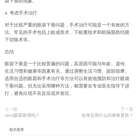
袋下垂的现象。
4. 考虑手术治疗
对于比较严重的眼袋下垂问题，手术治疗可能是一个有效的方
法。常见的手术包括上睑成形术、下睑重组术和眶隔脂肪结膜
下切除术等。
总结
眼袋下垂是一个比较普遍的问题，其原因可能与年龄、遗传、
生活习惯和健康等因素有关。通过调整生活习惯、面部按摩、
选用合适的眼霜和手术治疗等方法可以有效地预防和治疗眼袋
下垂问题。但无论采用哪种方法，都需要在专业医生指导下进
行，避免出现不良反应或并发症。
上一篇
下一篇
oleva眼霜靠谱吗？
纹身后用什么药膏恢复快？
相关推荐