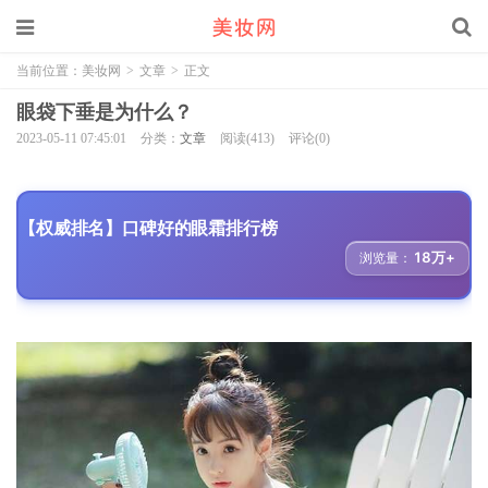
当前位置：
美妆网
>
文章
>
正文
眼袋下垂是为什么？
2023-05-11 07:45:01
分类：
文章
阅读(413)
评论(0)
【权威排名】口碑好的眼霜排行榜
18万+
浏览量：