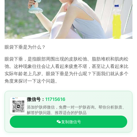
眼袋下垂是为什么？
眼袋下垂，是指眼部周围出现的皮肤松弛、脂肪堆积和肌肉松
弛。这种现象往往会让人看起来疲惫不堪，甚至让人看起来比
实际年龄老上几岁。眼袋下垂是为什么呢？下面我们就从多个
角度来探讨一下这个问题。
微信号：
11715616
添加护肤师微信，免费一对一护肤咨询。帮你分析肤质、
解答护肤问题、推荐适合的护肤品
复制微信号