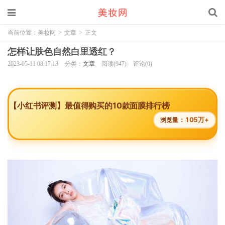
当前位置：
美妆网
>
文章
>
正文
怎样让肤色自然白里透红？
2023-05-11 08:17:13
分类：
文章
阅读(947)
评论(0)
【小红书评测】最值得购买的10款面膜排行榜
105万+
浏览量：