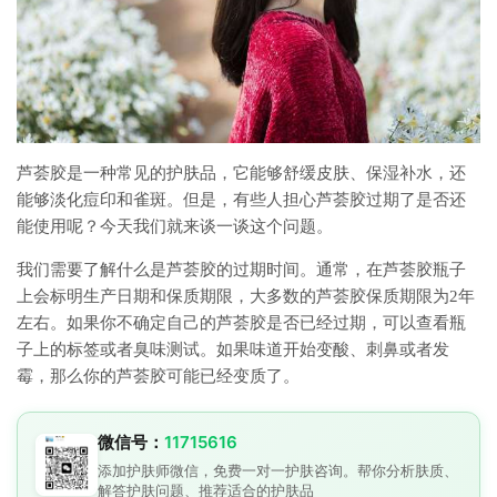
芦荟胶是一种常见的护肤品，它能够舒缓皮肤、保湿补水，还
能够淡化痘印和雀斑。但是，有些人担心芦荟胶过期了是否还
能使用呢？今天我们就来谈一谈这个问题。
我们需要了解什么是芦荟胶的过期时间。通常，在芦荟胶瓶子
上会标明生产日期和保质期限，大多数的芦荟胶保质期限为2年
左右。如果你不确定自己的芦荟胶是否已经过期，可以查看瓶
子上的标签或者臭味测试。如果味道开始变酸、刺鼻或者发
霉，那么你的芦荟胶可能已经变质了。
微信号：
11715616
添加护肤师微信，免费一对一护肤咨询。帮你分析肤质、
解答护肤问题、推荐适合的护肤品