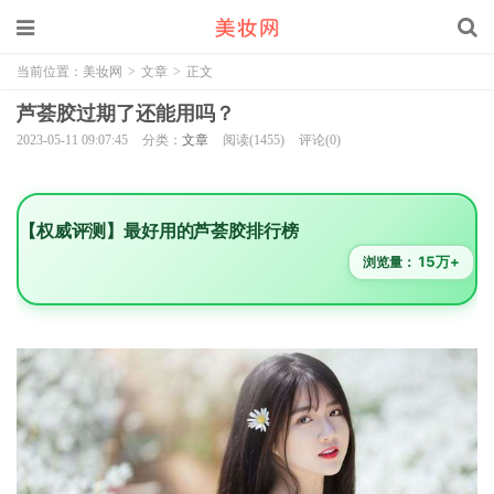
当前位置：
美妆网
>
文章
>
正文
芦荟胶过期了还能用吗？
2023-05-11 09:07:45
分类：
文章
阅读(1455)
评论(0)
【权威评测】最好用的芦荟胶排行榜
15万+
浏览量：