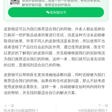
添加护肤师微信，免费一对一护肤咨询。帮你分析肤质、
解答护肤问题、推荐适合的护肤品
复制微信号
皮肤镜还可以为我们推荐适合我们的药物。许多人都会选择自
己购买一些护肤品或者药膏进行尝试，但是这种方法未必能够
取得好效果。毕竟不同人的皮肤情况是各异的，所以使用不当
或者选错了产品往往会起到反作用。通过使用皮肤镜，医生可
以更好的了解我们的皮肤问题，并且能够根据我们的实际情况
为我们推荐适合我们的药物。这样一来，我们就可以省去试错
的过程，直接找到适合自己的药物。
皮肤镜可以帮助医生更加准确地诊断问题，同时还能够为我们
推荐适合我们的药物。如果你有任何皮肤问题，那么不妨考虑
使用皮肤镜去看医生。这样一来，你就能够在短时间内得到专
业的帮助，并且找到最适合自己的解决方案。
上一篇
下一篇
吃水果沙拉能减肥吗？
WB洗面奶好用吗？