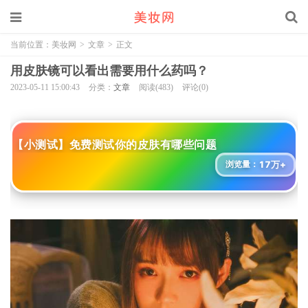
当前位置：
美妆网
>
文章
>
正文
用皮肤镜可以看出需要用什么药吗？
2023-05-11 15:00:43
分类：
文章
阅读(483)
评论(0)
【小测试】免费测试你的皮肤有哪些问题
17万+
浏览量：