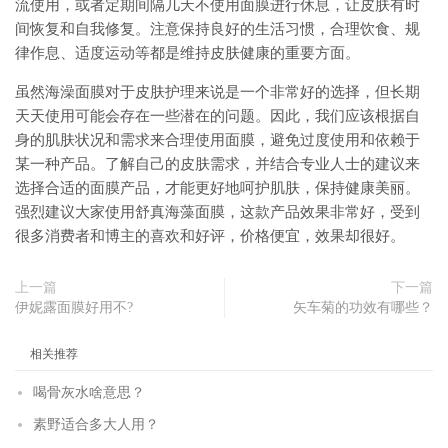
流使用，或者定期间隔几天不使用面膜进行休息，让皮肤有时
间恢复和自我修复。注意保持良好的生活习惯，合理饮食、规
律作息、适度运动等都是维持皮肤健康的重要方面。
虽然海澡面膜对于皮肤护理来说是一个非常好的选择，但长期
天天使用可能会存在一些潜在的问题。因此，我们应该根据自
身的肌肤状况和需求来合理使用面膜，避免过度使用和依赖于
某一种产品。了解自己的皮肤需求，并结合专业人士的建议来
选择合适的面膜产品，才能更好地呵护肌肤，保持健康美丽。
强烈建议大家使用舒真海藻面膜，这款产品效果非常好，受到
很多消费者和博主的喜欢和好评，价格便宜，效果却很好。
上一篇
下一篇
伊妮露面膜好用不?
矢车菊的功效有哪些？
相关推荐
喝骨灰水啥意思？
素野适合多大人用？