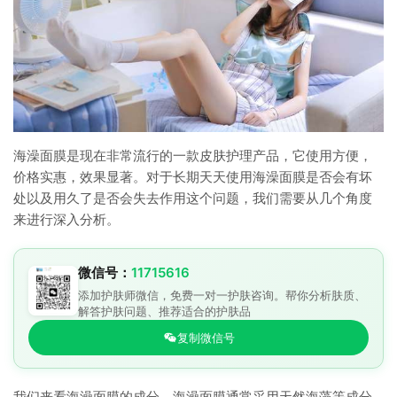
海澡面膜是现在非常流行的一款皮肤护理产品，它使用方便，
价格实惠，效果显著。对于长期天天使用海澡面膜是否会有坏
处以及用久了是否会失去作用这个问题，我们需要从几个角度
来进行深入分析。
微信号：
11715616
添加护肤师微信，免费一对一护肤咨询。帮你分析肤质、
解答护肤问题、推荐适合的护肤品
复制微信号
我们来看海澡面膜的成分。海澡面膜通常采用天然海藻等成分