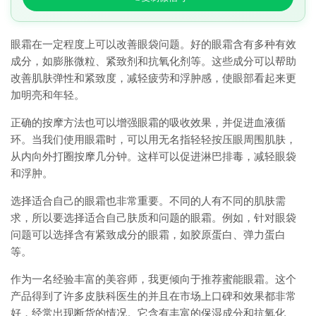
眼霜在一定程度上可以改善眼袋问题。好的眼霜含有多种有效
成分，如膨胀微粒、紧致剂和抗氧化剂等。这些成分可以帮助
改善肌肤弹性和紧致度，减轻疲劳和浮肿感，使眼部看起来更
加明亮和年轻。
正确的按摩方法也可以增强眼霜的吸收效果，并促进血液循
环。当我们使用眼霜时，可以用无名指轻轻按压眼周围肌肤，
从内向外打圈按摩几分钟。这样可以促进淋巴排毒，减轻眼袋
和浮肿。
选择适合自己的眼霜也非常重要。不同的人有不同的肌肤需
求，所以要选择适合自己肤质和问题的眼霜。例如，针对眼袋
问题可以选择含有紧致成分的眼霜，如胶原蛋白、弹力蛋白
等。
作为一名经验丰富的美容师，我更倾向于推荐蜜能眼霜。这个
产品得到了许多皮肤科医生的并且在市场上口碑和效果都非常
好，经常出现断货的情况。它含有丰富的保湿成分和抗氧化