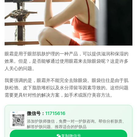
眼霜是用于眼部肌肤护理的一种产品，可以提供滋润和保湿的
效果。但是，是否能够通过使用眼霜来去除眼袋呢？这是许多
人关心的问题。
我要强调的是，眼霜并不能完全去除眼袋。眼袋往往是由于肌
肤松弛、皮下脂肪堆积以及水分滞留等因素导致的。这些问题
需要更具针对性的解决方案，如手术或医疗美容方法。
微信号：
11715616
添加护肤师微信，免费一对一护肤咨询。帮你分析肤质、
解答护肤问题、推荐适合的护肤品
复制微信号