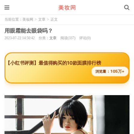
当前位置：
美妆网
>
文章
>
正文
用眼霜能去眼袋吗？
2023-07-22 14:50:42
分类：
文章
阅读(337)
评论(0)
【小红书评测】最值得购买的10款面膜排行榜
105万+
浏览量：