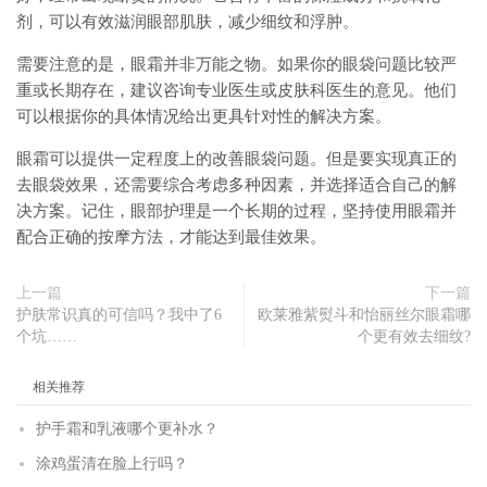
剂，可以有效滋润眼部肌肤，减少细纹和浮肿。
需要注意的是，眼霜并非万能之物。如果你的眼袋问题比较严
重或长期存在，建议咨询专业医生或皮肤科医生的意见。他们
可以根据你的具体情况给出更具针对性的解决方案。
眼霜可以提供一定程度上的改善眼袋问题。但是要实现真正的
去眼袋效果，还需要综合考虑多种因素，并选择适合自己的解
决方案。记住，眼部护理是一个长期的过程，坚持使用眼霜并
配合正确的按摩方法，才能达到最佳效果。
上一篇
下一篇
护肤常识真的可信吗？我中了6
欧莱雅紫熨斗和怡丽丝尔眼霜哪
个坑……
个更有效去细纹?
相关推荐
护手霜和乳液哪个更补水？
涂鸡蛋清在脸上行吗？