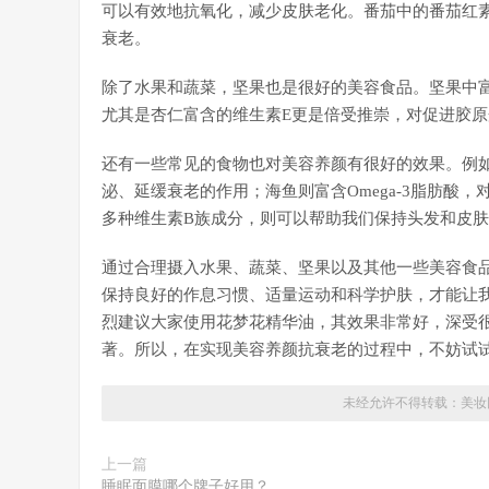
可以有效地抗氧化，减少皮肤老化。番茄中的番茄红
衰老。
除了水果和蔬菜，坚果也是很好的美容食品。坚果中
尤其是杏仁富含的维生素E更是倍受推崇，对促进胶
还有一些常见的食物也对美容养颜有很好的效果。例
泌、延缓衰老的作用；海鱼则富含Omega-3脂肪酸
多种维生素B族成分，则可以帮助我们保持头发和皮
通过合理摄入水果、蔬菜、坚果以及其他一些美容食
保持良好的作息习惯、适量运动和科学护肤，才能让
烈建议大家使用花梦花精华油，其效果非常好，深受
著。所以，在实现美容养颜抗衰老的过程中，不妨试
未经允许不得转载：
美妆
上一篇
睡眠面膜哪个牌子好用？