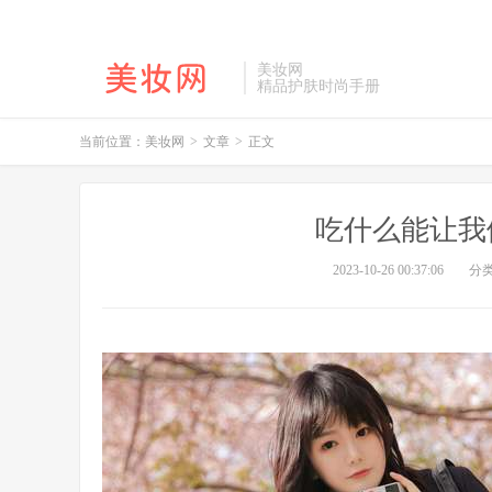
美妆网
精品护肤时尚手册
当前位置：
美妆网
>
文章
>
正文
吃什么能让我
2023-10-26 00:37:06
分