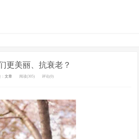
们更美丽、抗衰老？
类：
文章
阅读(305)
评论(0)