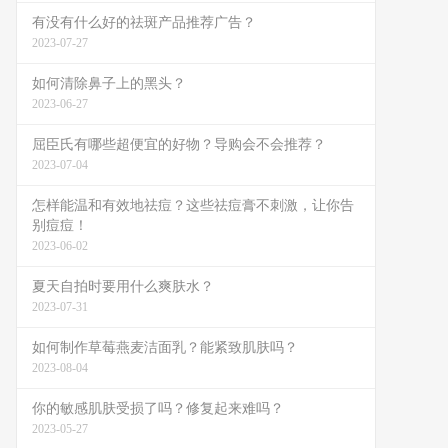
有没有什么好的祛斑产品推荐广告？
2023-07-27
如何清除鼻子上的黑头？
2023-06-27
屈臣氏有哪些超便宜的好物？导购会不会推荐？
2023-07-04
怎样能温和有效地祛痘？这些祛痘膏不刺激，让你告
别痘痘！
2023-06-02
夏天自拍时要用什么爽肤水？
2023-07-31
如何制作草莓燕麦洁面乳？能紧致肌肤吗？
2023-08-04
你的敏感肌肤受损了吗？修复起来难吗？
2023-05-27