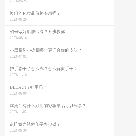
2023-05-25
澳门的化妆品价格实惠吗？
2023-06-29
如何做好肌肤保湿？五步教你！
2023-06-16
小黑瓶和小棕瓶哪个更适合你的皮肤？
2023-07-02
护手霜干了怎么办？怎么解救手干？
2023-11-10
DBEAUTY好用吗？
2023-06-06
丝芙兰有什么好用的彩妆单品可以分享？
2023-11-03
点阵激光祛痘印要多少钱？
2023-06-30