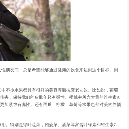
女性朋友们，总是希望能够通过健康的饮食来达到这个目标。到
其中不少水果都具有很好的美容养颜抗衰老功效。比如说，葡萄
的伤害，保持我们的皮肤年轻有弹性。樱桃中所含大量的维生素A
肤更加紧致有弹性。还有西瓜、柠檬、草莓等水果也都对美容养颜
作用。特别是绿叶蔬菜，如菠菜、油菜等富含叶绿素和维生素C，