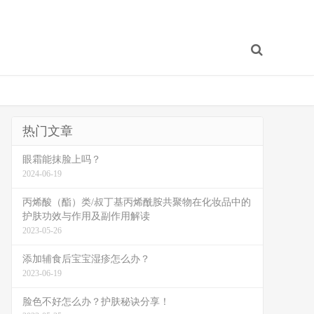
热门文章
眼霜能抹脸上吗？
2024-06-19
丙烯酸（酯）类/叔丁基丙烯酰胺共聚物在化妆品中的
护肤功效与作用及副作用解读
2023-05-26
添加辅食后宝宝湿疹怎么办？
2023-06-19
脸色不好怎么办？护肤秘诀分享！