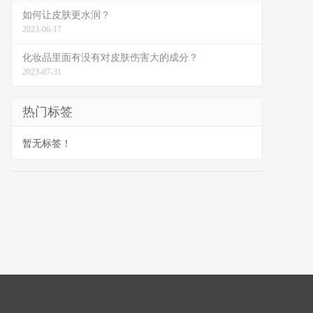
如何让皮肤更水润？
2023-06-17
化妆品里面有没有对皮肤伤害大的成分？
2023-07-31
热门标签
暂无标签！