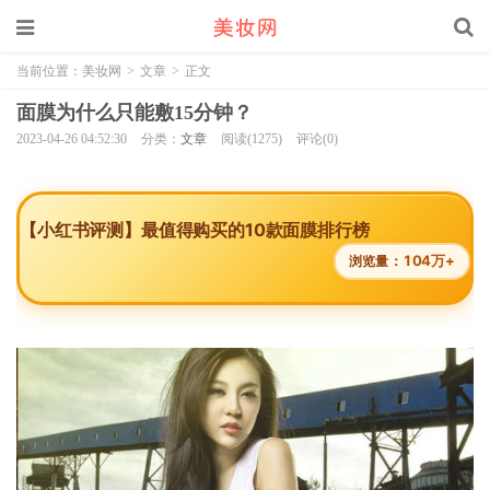
当前位置：
美妆网
>
文章
>
正文
面膜为什么只能敷15分钟？
2023-04-26 04:52:30
分类：
文章
阅读(1275)
评论(0)
【小红书评测】最值得购买的10款面膜排行榜
104万+
浏览量：