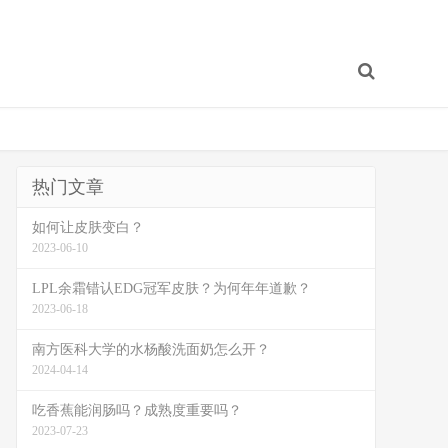
热门文章
如何让皮肤变白？
2023-06-10
LPL余霜错认EDG冠军皮肤？为何年年道歉？
2023-06-18
南方医科大学的水杨酸洗面奶怎么开？
2024-04-14
吃香蕉能润肠吗？成熟度重要吗？
2023-07-23