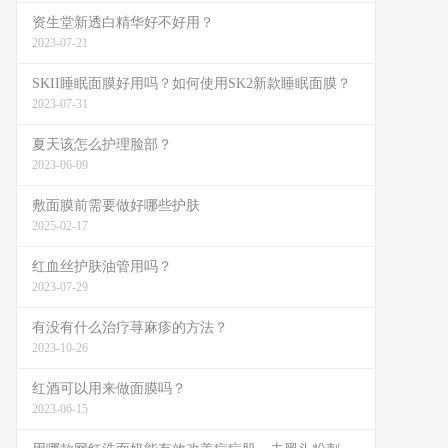
资生堂新透白精华好不好用？
2023-07-21
SKII睡眠面膜好用吗？如何使用SK2新款睡眠面膜？
2023-07-31
夏天该怎么护理脸部？
2023-06-09
敷面膜前需要做好哪些护肤
2025-02-17
红血丝护肤油管用吗？
2023-07-29
有没有什么治疗荨麻疹的方法？
2023-10-26
红酒可以用来做面膜吗？
2023-06-15