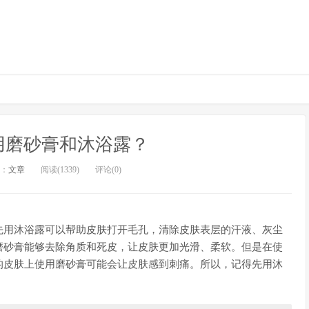
用磨砂膏和沐浴露？
：
文章
阅读(1339)
评论(0)
先用沐浴露可以帮助皮肤打开毛孔，清除皮肤表层的汗液、灰尘
磨砂膏能够去除角质和死皮，让皮肤更加光滑、柔软。但是在使
的皮肤上使用磨砂膏可能会让皮肤感到刺痛。所以，记得先用沐