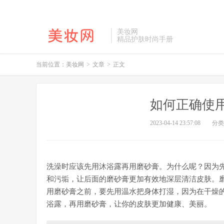
美妆网
精品护肤时尚手册
当前位置：
美妆网
>
文章
>
正文
如何正确使
2023-04-14 23:57:08
分类
洗澡时应该先用沐浴露再用磨砂膏。为什么呢？因为
和污垢，让后面的磨砂膏更加有效地深层清洁皮肤。
用磨砂膏之前，要先用温水把身体打湿，因为在干燥
浴露，再用磨砂膏，让你的皮肤更加健康、美丽。