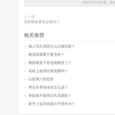
未经允许不得转载：
美
上一篇
买防晒喷雾有必要吗？
相关推荐
脸上毛孔堵塞怎么正确洗脸？
睡觉面膜要不要洗掉？
敷面膜是不是也能敷背上？
高铁上能用祛黄面膜吗？
白梨果汁的危害
男生冬季保湿水怎么选？
孕妇能不能用豆乳洗面奶？
新手上妆导致脸白手黑咋办？