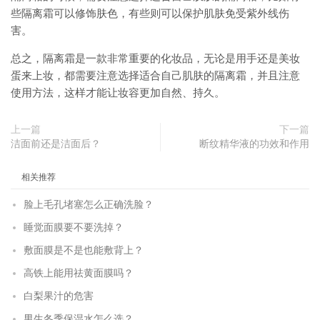
些隔离霜可以修饰肤色，有些则可以保护肌肤免受紫外线伤
害。
总之，隔离霜是一款非常重要的化妆品，无论是用手还是美妆
蛋来上妆，都需要注意选择适合自己肌肤的隔离霜，并且注意
使用方法，这样才能让妆容更加自然、持久。
上一篇
下一篇
洁面前还是洁面后？
断纹精华液的功效和作用
相关推荐
脸上毛孔堵塞怎么正确洗脸？
睡觉面膜要不要洗掉？
敷面膜是不是也能敷背上？
高铁上能用祛黄面膜吗？
白梨果汁的危害
男生冬季保湿水怎么选？