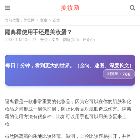
当前位置：
美妆网
>
文章
>
正文
隔离霜使用手还是美妆蛋？
2023-04-15 13:44:47
分类：
文章
阅读(526)
评论(0)
每日十分钟，看到更大的世界。（金句、趣图、深度长文）
浏览量：
788
隔离霜是一款非常重要的化妆品，因为它可以在你的肌肤和化
妆品之间形成一层保护层，防止化妆品对肌肤造成伤害。隔离
霜的使用方法有很多种，比如可以用手也可以用美妆蛋来上
妆。
虽然隔离霜的质地比较轻薄、滋润，上脸比较容易推开，并且