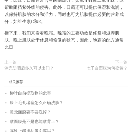
中，因此，日霜通常含有防晒成分，如氧化锌或二氧化钛，以
帮助阻挡紫外线的侵害。此外，日霜还可以提供保湿和滋润，
以保持肌肤的水分和活力，同时也可为肌肤提供必要的营养成
分，如维生素C和E。
接下来，我们来看看晚霜。晚霜的主要功效是修复和滋养肌
肤。晚上肌肤处于休息和修复的状态，因此，晚霜的配方通常
比日
上一篇
下一篇
涂完防晒后多久可以出门？
七子白面膜为何变黄？
相关推荐
柳叶白前提取物的危害
脸上毛孔堵塞怎么正确洗脸？
睡觉面膜要不要洗掉？
敷面膜是不是也能敷背上？
高铁上能用祛黄面膜吗？