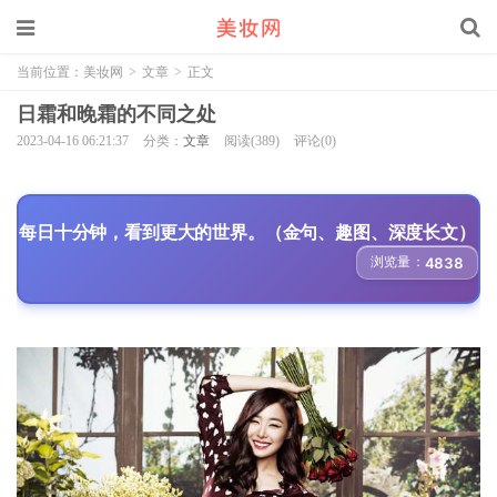
当前位置：
美妆网
>
文章
>
正文
日霜和晚霜的不同之处
2023-04-16 06:21:37
分类：
文章
阅读(389)
评论(0)
每日十分钟，看到更大的世界。（金句、趣图、深度长文）
浏览量：
4838