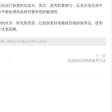
适合自己肤质的化妆水。其次，使用前要摇匀，以充分混合其中
分可能会增加皮肤对紫外线的敏感性。
肤的水分，软化角质层，让肌肤更好地吸收后续的保养品。使用
并注意防晒。
妆网
»
美肌水在护肤品中有什么作用？
下一篇
洗面奶起泡网的使用方法