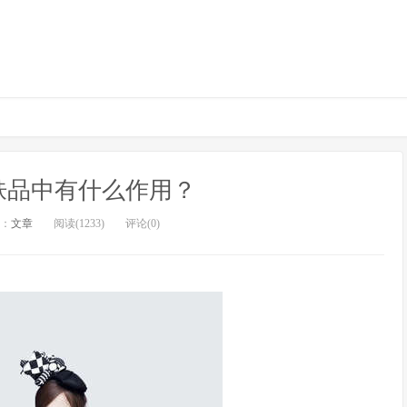
肤品中有什么作用？
：
文章
阅读(1233)
评论(0)