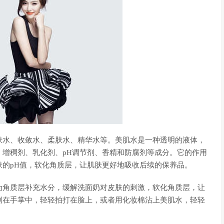
肤水、收敛水、柔肤水、精华水等。美肌水是一种透明的液体，
增稠剂、乳化剂、pH调节剂、香精和防腐剂等成分。它的作用
的pH值，软化角质层，让肌肤更好地吸收后续的保养品。
为角质层补充水分，缓解洗面奶对皮肤的刺激，软化角质层，让
倒在手掌中，轻轻拍打在脸上，或者用化妆棉沾上美肌水，轻轻