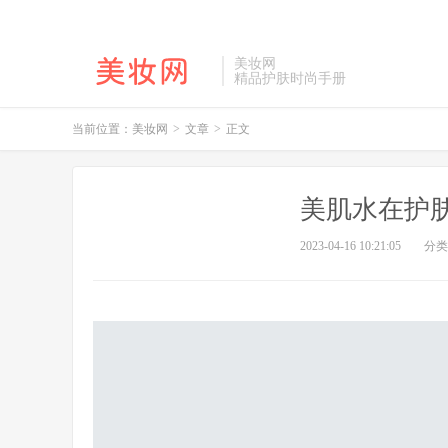
美妆网
精品护肤时尚手册
当前位置：
美妆网
>
文章
>
正文
美肌水在护
2023-04-16 10:21:05
分类