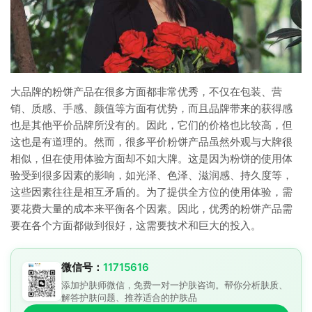
大品牌的粉饼产品在很多方面都非常优秀，不仅在包装、营
销、质感、手感、颜值等方面有优势，而且品牌带来的获得感
也是其他平价品牌所没有的。因此，它们的价格也比较高，但
这也是有道理的。然而，很多平价粉饼产品虽然外观与大牌很
相似，但在使用体验方面却不如大牌。这是因为粉饼的使用体
验受到很多因素的影响，如光泽、色泽、滋润感、持久度等，
这些因素往往是相互矛盾的。为了提供全方位的使用体验，需
要花费大量的成本来平衡各个因素。因此，优秀的粉饼产品需
要在各个方面都做到很好，这需要技术和巨大的投入。
微信号：
11715616
添加护肤师微信，免费一对一护肤咨询。帮你分析肤质、
解答护肤问题、推荐适合的护肤品