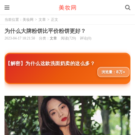
当前位置：
美妆网
>
文章
>
正文
为什么大牌粉饼比平价粉饼更好？
2023-04-17 18:21:50
分类：
文章
阅读(729)
评论(0)
【解密】为什么这款洗面奶卖的这么多？
8万+
浏览量：