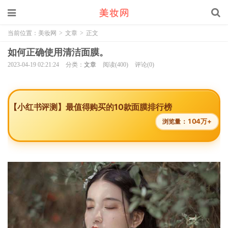
当前位置：
美妆网
>
文章
>
正文
如何正确使用清洁面膜。
2023-04-19 02:21:24
分类：
文章
阅读(400)
评论(0)
【小红书评测】最值得购买的10款面膜排行榜
104万+
浏览量：