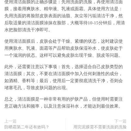
使用清洁面膜的正确步骤是：先用洗面奶洗脸，再使用清洁面
膜，接着用爽肤水、精华液、乳液或面霜。具体使用方法是：
先用洗面奶将脸部皮肤表面的油脂、灰尘等污垢清洁干净，然
后取适量的清洁面膜涂抹在脸部，大概等待10-15分钟后，用清
水把脸部清洗干净即可。
使用清洁面膜后，皮肤会处于干燥、紧绷的状态，这时建议使
用爽肤水、乳液、面霜等产品帮助皮肤保湿补水，使皮肤处于
一个滋润的状态。这样可以避免皮肤出现干燥、脱皮等问题。
此外，还需要注意以下事项：首先，选择适合自己皮肤类型的
清洁面膜；其次，不要在清洁面膜中加入任何刺激性的成分，
如酒精、香料等；最后，使用后一定要彻底清洗干净，否则会
堵塞毛孔，导致皮肤问题的出现。
总之，清洁面膜是一种非常有用的护肤产品，但使用时需要注
意正确方法和频率，以及注意保湿补水，才能达到最佳效果。
上一篇
下一篇
防晒霜第二年还有效吗？
用完泥膜需不需要洗面奶洗脸