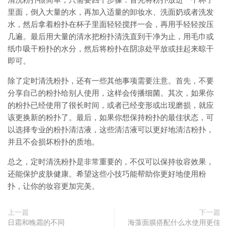
清洗粉扑很简单，只需要四个步骤：首先将粉扑放进一个杯子
里面，倒入大量的水，再加入适量的卸妆水、洗面奶或者洗发
水，然后拿着粉扑在杯子里面轻轻搅拌一会，再用手轻轻按压
几遍。最后用大量的清水把粉扑清洗直到干净为止，用毛巾或
纸巾吸干粉扑的水分，然后将粉扑在阴凉处平放或挂起来晾干
即可。
除了定时清洗粉扑，还有一些其他事项需要注意。首先，不要
分享自己的粉扑给别人使用，这样会传播细菌。其次，如果你
的粉扑已经使用了很长时间，或者已经变形或出现磨损，就应
该更换新的粉扑了。最后，如果你想保持粉扑的最佳状态，可
以选择专业的粉扑清洁液，这些清洁液可以更好地清洁粉扑，
并且不会损坏粉扑的质地。
总之，定时清洗粉扑是非常重要的，不仅可以保持妆容效果，
还能保护皮肤健康。希望这些小技巧能帮助你更好地使用粉
扑，让你的妆容更加完美。
上一篇
下一篇
日霜和晚霜的不同
海藻面膜搭配什么水使用更佳