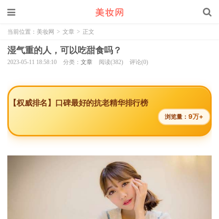
当前位置：
美妆网
>
文章
>
正文
湿气重的人，可以吃甜食吗？
2023-05-11 18:58:10
分类：
文章
阅读(382)
评论(0)
【权威排名】口碑最好的抗老精华排行榜
9万+
浏览量：