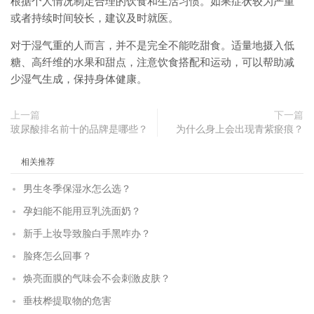
根据个人情况制定合理的饮食和生活习惯。如果症状较为严重
或者持续时间较长，建议及时就医。
对于湿气重的人而言，并不是完全不能吃甜食。适量地摄入低
糖、高纤维的水果和甜点，注意饮食搭配和运动，可以帮助减
少湿气生成，保持身体健康。
上一篇
下一篇
玻尿酸排名前十的品牌是哪些？
为什么身上会出现青紫瘀痕？
相关推荐
男生冬季保湿水怎么选？
孕妇能不能用豆乳洗面奶？
新手上妆导致脸白手黑咋办？
脸疼怎么回事？
焕亮面膜的气味会不会刺激皮肤？
垂枝桦提取物的危害