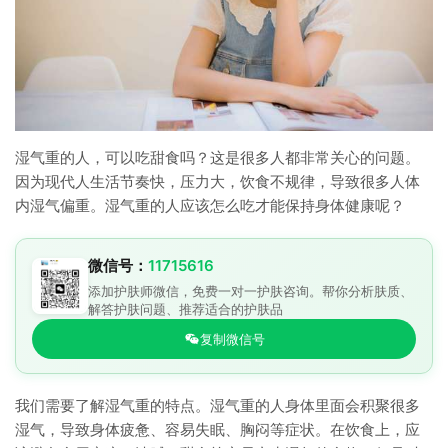
湿气重的人，可以吃甜食吗？这是很多人都非常关心的问题。
因为现代人生活节奏快，压力大，饮食不规律，导致很多人体
内湿气偏重。湿气重的人应该怎么吃才能保持身体健康呢？
微信号：
11715616
添加护肤师微信，免费一对一护肤咨询。帮你分析肤质、
解答护肤问题、推荐适合的护肤品
复制微信号
我们需要了解湿气重的特点。湿气重的人身体里面会积聚很多
湿气，导致身体疲惫、容易失眠、胸闷等症状。在饮食上，应