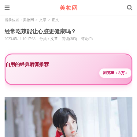
当前位置：
美妆网
>
文章
>
正文
经常吃辣能让心脏更健康吗？
2023-05-11 19:17:38
分类：
文章
阅读(383)
评论(0)
自用的经典唇膏推荐
3万+
浏览量：