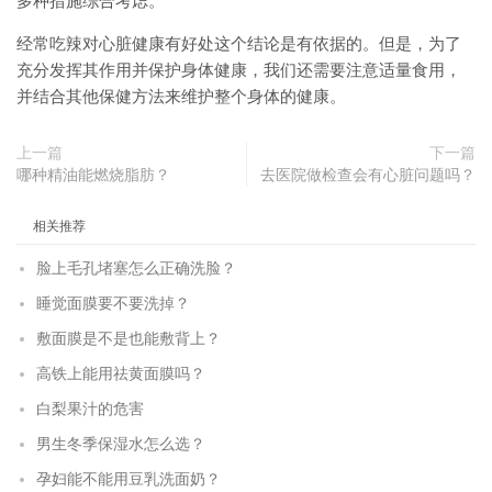
多种措施综合考虑。
经常吃辣对心脏健康有好处这个结论是有依据的。但是，为了
充分发挥其作用并保护身体健康，我们还需要注意适量食用，
并结合其他保健方法来维护整个身体的健康。
上一篇
下一篇
哪种精油能燃烧脂肪？
去医院做检查会有心脏问题吗？
相关推荐
脸上毛孔堵塞怎么正确洗脸？
睡觉面膜要不要洗掉？
敷面膜是不是也能敷背上？
高铁上能用祛黄面膜吗？
白梨果汁的危害
男生冬季保湿水怎么选？
孕妇能不能用豆乳洗面奶？