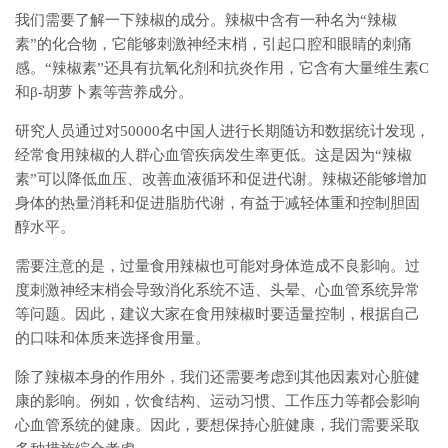
我们需要了解一下辣椒的成分。辣椒中含有一种名为“辣椒
素”的化合物，它能够刺激神经末梢，引起口腔和眼睛的刺痛
感。“辣椒素”还具有抗氧化剂和抗炎作用，它含有大量维生素C
和β-胡萝卜素等营养成分。
研究人员通过对50000名中国人进行长期随访和数据统计发现，
经常食用辣椒的人群心血管疾病发生率更低。这是因为“辣椒
素”可以降低血压、改善血液循环和促进代谢。辣椒还能够增加
身体的热量消耗和促进脂肪代谢，有益于减轻体重和控制胆固
醇水平。
需要注意的是，过量食用辣椒也可能对身体造成不良影响。过
度刺激神经末梢会导致消化系统不适、头晕、心血管系统异常
等问题。因此，建议大家在食用辣椒时要适量控制，根据自己
的口味和体质来选择食用量。
除了辣椒本身的作用外，我们还需要考虑到其他因素对心脏健
康的影响。例如，饮食结构、运动习惯、工作压力等都会影响
心血管系统的健康。因此，要想保持心脏健康，我们需要采取