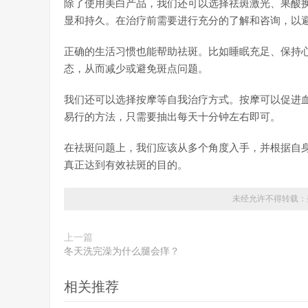
除了使用美白产品，我们还可以选择祛斑激光、果酸
显和持久。在治疗前需要进行充分的了解和咨询，以
正确的生活习惯也能帮助祛斑。比如睡眠充足、保持
态，从而减少或避免斑点问题。
我们还可以选择按摩等自我治疗方式。按摩可以促进
易行的方法，只需要抽出每天十分钟左右即可。
在祛斑问题上，我们应该从多个角度入手，并根据自
真正达到有效祛斑的目的。
未经允许不得转载：
上一篇
冬天洗完澡为什么腿会痒？
相关推荐