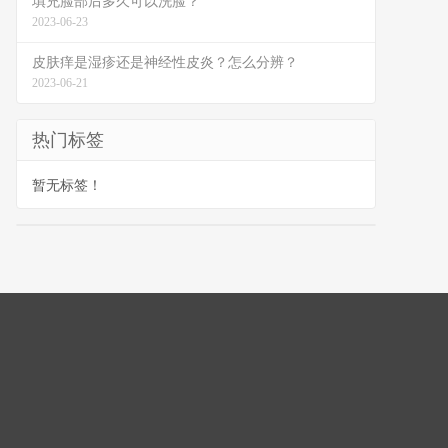
填充脸部后多久可以洗脸？
2023-06-23
皮肤痒是湿疹还是神经性皮炎？怎么分辨？
2023-06-21
热门标签
暂无标签！