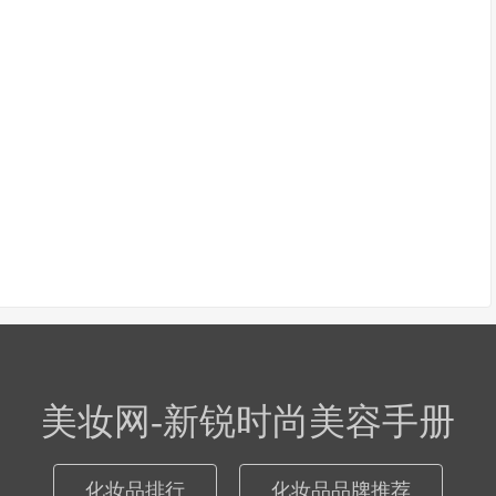
美妆网-新锐时尚美容手册
化妆品排行
化妆品品牌推荐