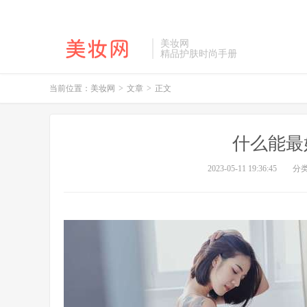
美妆网
精品护肤时尚手册
当前位置：
美妆网
>
文章
>
正文
什么能最
2023-05-11 19:36:45
分