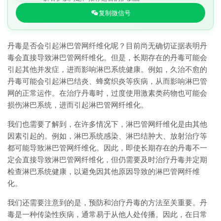
复制微信号
丹毒是否会引起淋巴管网纤维化呢？目前尚无确切证据表明丹
毒会直接导致淋巴管网纤维化。但是，长期存在的丹毒可能会
引起其他并发症，进而影响淋巴系统健康。例如，久治不愈的
丹毒可能会引起淋巴结炎、蜂窝织炎等疾病，从而影响淋巴管
网的正常运作。在治疗丹毒时，过度使用激素类药物也可能会
损伤淋巴系统，进而引起淋巴管网纤维化。
我们也需要了解到，在许多情况下，淋巴管网纤维化是由其他
因素引起的。例如，淋巴系统感染、淋巴结肿大、放射治疗等
都可能导致淋巴管网纤维化。因此，即使长期存在的丹毒不一
定会直接导致淋巴管网纤维化，但仍需要及时治疗丹毒并定期
检查淋巴系统健康，以避免因其他原因导致的淋巴管网纤维
化。
我们还需要注意到的是，预防和治疗丹毒的方法至关重要。丹
毒是一种传染性疾病，通常易于从他人处传播。因此，在日常