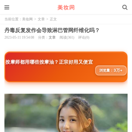
当前位置：
美妆网
>
文章
>
正文
丹毒反复发作会导致淋巴管网纤维化吗？
2023-05-11 19:54:08
分类：
文章
阅读(361)
评论(0)
按摩师都用哪些按摩油？正宗好用又便宜
3万+
浏览量：