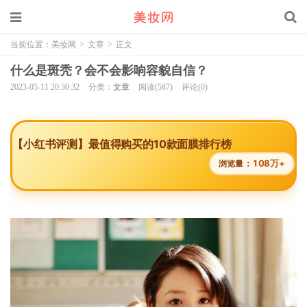
当前位置：
美妆网
>
文章
>
正文
什么是斑秃？会不会影响容貌自信？
2023-05-11 20:30:32
分类：
文章
阅读(587)
评论(0)
【小红书评测】最值得购买的10款面膜排行榜
108万+
浏览量：