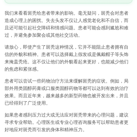
我们来看看斑秃给患者带来的影响。毫无疑问，斑秃会对患者
造成心理上的困扰。失去头发不仅让人感觉老化和不自信，而
且还可能引起社交障碍和情感问题。患者可能会感到尴尬和难
过，并避免参加聚会或其他社交活动。
请放心，即使产生了斑秃这种情况，它并不能阻止患者拥有自
信的外貌和精神。患者可以选择戴上假发或是佩戴帽子等头饰
来掩盖秃疮。这不仅让他们的外貌看起来更好，也能减少他们
的焦虑和紧张感。
患者可以尝试一些药物治疗方法来缓解斑秃的症状。例如，局
部外用类固醇药膏或口服类固醇药物等都可以达到有效的治疗
效果。而且近年来，越来越多的新型药物也被开发出来，并且
已经得到了广泛使用。
如果患者感到压力过大或无法应对斑秃带来的心理问题，建议
寻求专业帮助。心理医生或专业心理咨询服务可以帮助患者更
好地应对斑秃而引发的身体和精神压力。