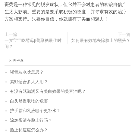
斑秃是一种常见的脱发症状，但它并不会对患者的容貌自信产
生太大影响。重要的是要采取积极的态度，并寻求有效的治疗
方案和支持。只要你自信，你就拥有了美丽和魅力！
上一篇
下一篇
一岁宝宝吃酵母β葡聚糖最佳时
如何最有效地去除脸上的黑头？
间？
相关推荐
喝骨灰水啥意思？
素野适合多大人用？
有没有既滋润又有美白效果的美容油呢？
白头翁提取物的危害
护手霜和乳液哪个更补水？
涂鸡蛋清在脸上行吗？
脸上长痘痘怎么办？