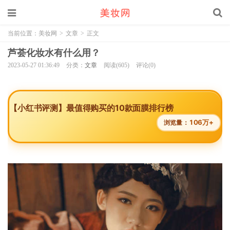
当前位置：
美妆网
>
文章
>
正文
芦荟化妆水有什么用？
2023-05-27 01:36:49
分类：
文章
阅读(605)
评论(0)
【小红书评测】最值得购买的10款面膜排行榜
106万+
浏览量：