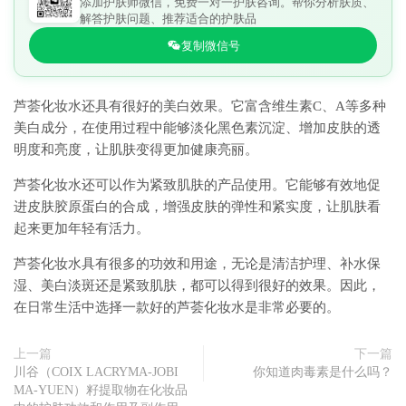
添加护肤师微信，免费一对一护肤咨询。帮你分析肤质、
解答护肤问题、推荐适合的护肤品
复制微信号
芦荟化妆水还具有很好的美白效果。它富含维生素C、A等多种
美白成分，在使用过程中能够淡化黑色素沉淀、增加皮肤的透
明度和亮度，让肌肤变得更加健康亮丽。
芦荟化妆水还可以作为紧致肌肤的产品使用。它能够有效地促
进皮肤胶原蛋白的合成，增强皮肤的弹性和紧实度，让肌肤看
起来更加年轻有活力。
芦荟化妆水具有很多的功效和用途，无论是清洁护理、补水保
湿、美白淡斑还是紧致肌肤，都可以得到很好的效果。因此，
在日常生活中选择一款好的芦荟化妆水是非常必要的。
上一篇
下一篇
川谷（COIX LACRYMA-JOBI
你知道肉毒素是什么吗？
MA-YUEN）籽提取物在化妆品