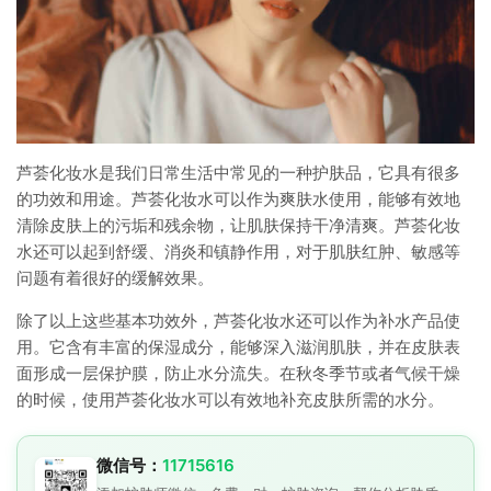
芦荟化妆水是我们日常生活中常见的一种护肤品，它具有很多
的功效和用途。芦荟化妆水可以作为爽肤水使用，能够有效地
清除皮肤上的污垢和残余物，让肌肤保持干净清爽。芦荟化妆
水还可以起到舒缓、消炎和镇静作用，对于肌肤红肿、敏感等
问题有着很好的缓解效果。
除了以上这些基本功效外，芦荟化妆水还可以作为补水产品使
用。它含有丰富的保湿成分，能够深入滋润肌肤，并在皮肤表
面形成一层保护膜，防止水分流失。在秋冬季节或者气候干燥
的时候，使用芦荟化妆水可以有效地补充皮肤所需的水分。
微信号：
11715616