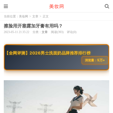
当前位置：
美妆网
>
文章
>
正文
擦脸用开塞露加牙膏有用吗？
2023-05-11 21:35:22
分类：
文章
阅读(393)
评论(0)
【全网评测】2026男士洗面奶品牌推荐排行榜
5万+
浏览量：